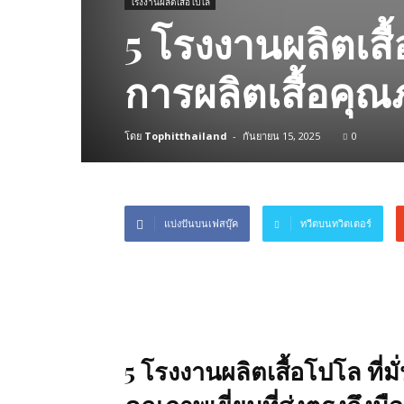
โรงงานผลิตเสื้อโปโล
5 โรงงานผลิตเสื
การผลิตเสื้อคุณภ
โดย
Tophitthailand
-
กันยายน 15, 2025
0
แบ่งปันบนเฟสบุ๊ค
ทวีตบนทวิตเตอร์
5 โรงงานผลิตเสื้อโปโล ที่