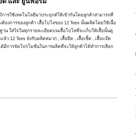
อยืด และ ยูนิฟอร์ม
้มีการใช้เทคโนโลยีมาประยุกต์ให้เข้ากันโดยลูกค้าสามารถที่
องการของลูกค้า เสื้อโปโลของ 12 Tees นั้นผลิตโดยใช้เนื้อ
าน ใส่ใจในทุกรายละเอียดบนเสื้อโปโลที่จะเก็บให้เสื้อนั้นดู
12 Tees ยังรับผลิตหมวก , เสื้อยืด , เสื้อเชิ้ต , เสื้อแจ๊ค
ั้งได้มีการจัดโปรโมชั่นในการผลิตที่จะให้ลูกค้าได้ทำการเลือก