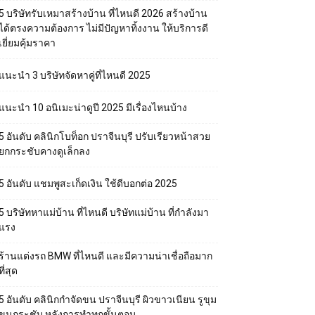
5 บริษัทรับเหมาสร้างบ้าน ที่ไหนดี 2026 สร้างบ้าน
ได้ตรงความต้องการ ไม่มีปัญหาทิ้งงาน ให้บริการดี
เยี่ยมคุ้มราคา
แนะนำ 3 บริษัทจัดหาคู่ที่ไหนดี 2025
แนะนำ 10 อนิเมะน่าดูปี 2025 มีเรื่องไหนบ้าง
5 อันดับ คลินิกโบท็อก ปราจีนบุรี ปรับเรียวหน้าสวย
ยกกระชับคางดูเล็กลง
5 อันดับ แชมพูสะเก็ดเงิน ใช้ดีบอกต่อ 2025
5 บริษัทหาแม่บ้าน ที่ไหนดี บริษัทแม่บ้าน ที่กำลังมา
แรง
ร้านแต่งรถ BMW ที่ไหนดี และมีความน่าเชื่อถือมาก
ที่สุด
5 อันดับ คลินิกกำจัดขน ปราจีนบุรี ผิวขาวเนียน รูขุม
ขนกระชับ หลังการทำทุกขั้นตอน