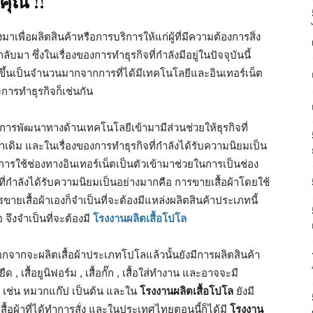
คุณ !!
าเพื่อผลิตสินค้าหรือการบริการให้แก่ผู้ที่มีความต้องการสิ่ง
มา ซึ่งในเรื่องของการทำธุรกิจที่กำลังมีอยู่ในปัจจุบันนี้
ึ้นเป็นจำนวนมากจากการที่ได้มีเทคโนโลยีและอินเทอร์เน็ต
ะการทำธุรกิจก็เช่นกัน
มีการพัฒนาทางด้านเทคโนโลยีเข้ามามีส่วนช่วยให้ธุรกิจที่
่าเดิม และในเรื่องของการทำธุรกิจที่กำลังได้รับความนิยมเป็น
ารใช้ช่องทางอินเทอร์เน็ตเป็นตัวเข้ามาช่วยในการเป็นช่อง
กำลังได้รับความนิยมเป็นอย่างมากคือ การขายเสื้อผ้าโดยใช้
รขายเสื้อผ้าเองก็จำเป็นที่จะต้องมีแหล่งผลิตสินค้าประเภทนี้
จึงจำเป็นที่จะต้องมี
โรงงานผลิตเสื้อโปโล
กจากจะผลิตเสื้อผ้าประเภทโปโลแล้วนั้นยังมีการผลิตสินค้า
ยืด , เสื้อยูนิฟอร์ม , เสื้อกั๊ก , เสื้อใส่ทำงาน และอาจจะมี
ุดิบ เช่น หมวกแก๊ป เป็นต้น และใน
โรงงานผลิตเสื้อโปโล
ยังมี
ื้อผ้าที่ได้ทำการสั่ง และในประเทศไทยตอนนี้ก็ได้มี
โรงงาน