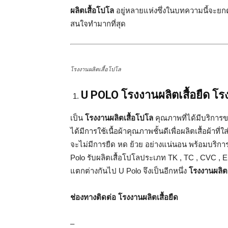
ผลิตเสื้อโปโล
อยู่หลายแห่งซึ่งในบทความนี้จะยก
สนใจทำมากที่สุด
โรงงานผลิตเสื้อโปโล
U POLO โรงงานผลิตเสื้อยืด โร
เป็น
โรงงานผลิตเสื้อโปโล
คุณภาพที่ได้มีบริกา
ได้มีการใช้เนื้อผ้าคุณภาพชั้นดีเพื่อผลิตเสื้อผ้าที
จะไม่มีการยืด หด ย้วย อย่างแน่นอน พร้อมบริการใน
Polo รับผลิตเสื้อโปโลประเภท TK , TC , CVC , En
แตกต่างกันไป U Polo จึงเป็นอีกหนึ่ง
โรงงานผลิต
ช่องทางติดต่อ โรงงานผลิตเสื้อยืด
–