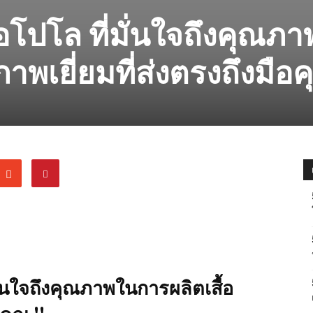
้อโปโล ที่มั่นใจถึงคุณภ
าพเยี่ยมที่ส่งตรงถึงมือค
มั่นใจถึงคุณภาพในการผลิตเสื้อ