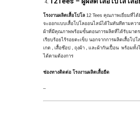
12Tees – ผู้ผลิต เสื้อโปโล เสื้
โรงงานผลิตเสื้อโปโล
12 Tees คุณภาพเยี่ยมที่ได
จะออกแบบเสื้อโปโลออนไลน์ได้ในทันทีตามความต้
ผ้าที่มีคุณภาพพร้อมขั้นตอนการผลิตที่ได้รับมาตรฐ
เรียบร้อยไร้รอยตะเข็บ นอกจากการผลิตเสื้อโปโลแล้ว 
เกต , เสื้อช๊อป , ถุงผ้า , และผ้ากันเปื้อน พร้อมท
ได้ตามต้องการ
ช่องทางติดต่อ โรงงานผลิตเสื้อยืด
–