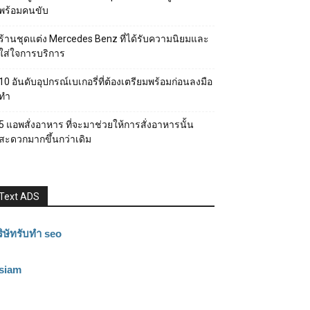
พร้อมคนขับ
ร้านชุดแต่ง Mercedes Benz ที่ได้รับความนิยมและ
ใส่ใจการบริการ
10 อันดับอุปกรณ์เบเกอรี่ที่ต้องเตรียมพร้อมก่อนลงมือ
ทำ
5 แอพสั่งอาหาร ที่จะมาช่วยให้การสั่งอาหารนั้น
สะดวกมากขึ้นกว่าเดิม
Text ADS
ิษัทรับทำ seo
3siam