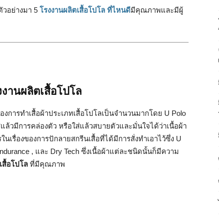
ตัวอย่างมา 5
โรงงานผลิตเสื้อโปโล ที่ไหนดี
มีคุณภาพและมีผู้
งงานผลิตเสื้อโปโล
รของการทำเสื้อผ้าประเภทเสื้อโปโลเป็นจำนวนมากโดย U Polo
่ใส่แล้วมีการคล่องตัว หรือใส่แล้วสบายตัวและมั่นใจได้ว่าเนื้อผ้า
เรื่องของการปักลายสกรีนเสื้อที่ได้มีการสั่งทำเอาไว้ซึ่ง U
durance , และ Dry Tech ซึ่งเนื้อผ้าแต่ละชนิดนั้นก็มีความ
เสื้อโปโล
ที่มีคุณภาพ