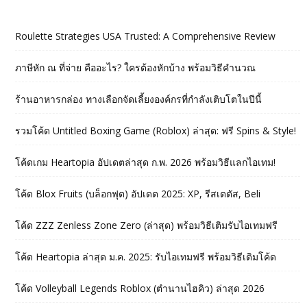
Roulette Strategies USA Trusted: A Comprehensive Review
ภาษีหัก ณ ที่จ่าย คืออะไร? ใครต้องหักบ้าง พร้อมวิธีคำนวณ
ร้านอาหารกล่อง ทางเลือกจัดเลี้ยงองค์กรที่กำลังเติบโตในปีนี้
รวมโค้ด Untitled Boxing Game (Roblox) ล่าสุด: ฟรี Spins & Style!
โค้ดเกม Heartopia อัปเดตล่าสุด ก.พ. 2026 พร้อมวิธีแลกไอเทม!
โค้ด Blox Fruits (บล็อกฟุต) อัปเดต 2025: XP, รีสเตตัส, Beli
โค้ด ZZZ Zenless Zone Zero (ล่าสุด) พร้อมวิธีเติมรับไอเทมฟรี
โค้ด Heartopia ล่าสุด ม.ค. 2025: รับไอเทมฟรี พร้อมวิธีเติมโค้ด
โค้ด Volleyball Legends Roblox (ตำนานไฮคิว) ล่าสุด 2026