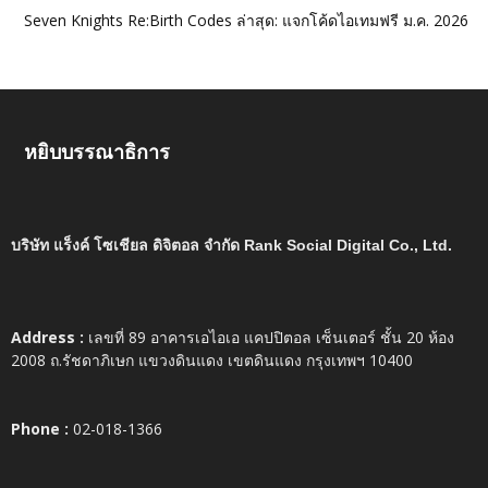
Seven Knights Re:Birth Codes ล่าสุด: แจกโค้ดไอเทมฟรี ม.ค. 2026
หยิบบรรณาธิการ
บริษัท แร็งค์ โซเชียล ดิจิตอล จำกัด Rank Social Digital Co., Ltd.
Address :
เลขที่ 89 อาคารเอไอเอ แคปปิตอล เซ็นเตอร์ ชั้น 20 ห้อง
2008 ถ.รัชดาภิเษก แขวงดินแดง เขตดินแดง กรุงเทพฯ 10400
Phone :
02-018-1366