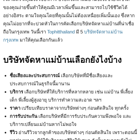
ของคุณง่ายขึ้นทำให้คุณมีเวลาเพิ่มขึ้นและสามารถไปใช้ชีวิตได้
อย่างอิสระ ตามใจคุณโดยที่คุณนั้นไม่ต้องเหนื่อยเพิ่มนั้นเอง ซึ่งหาก
คุณไม่อยากที่จะปวดหัวในการคัดเลือกบริษัทจัดหาแม่บ้านที่น่าเชื่อ
ถือในกรุงเทพ วันนี้เรา
Tophitthailand
มี 5
บริษัทจัดหาแม่บ้าน
กรุงเทพ
มาให้คุณเลือกกันแล้ว
บริษัทจัดหาแม่บ้านเลือกยังไงบ้าง
ชื่อเสียงและประสบการณ์
เลือกบริษัทที่มีชื่อเสียงและ
ประสบการณ์ในธุรกิจนี้มานาน
บริการ
เลือกบริษัทที่ให้บริการที่หลากหลาย เช่น แม่บ้าน พี่เลี้ยง
เด็ก พี่เลี้ยงผู้สูงอายุ บริการทำความสะอาด ฯลฯ
ราคา
เปรียบเทียบราคาจากบริษัทต่างๆ ก่อนตัดสินใจ ทุกครั้ง
การรับประกัน
เลือกบริษัทที่มีการรับประกันความพึงพอใจ และ
บริการเปลี่ยนแม่บ้านหากไม่พอใจ
รีวิว
อ่านรีวิวจากลูกค้าของบริษัทต่างๆ ก่อนตัดสินใจ เพราะตอนนี้