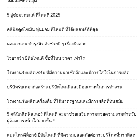
ได้ผลลัพธ์ดีที่สุด
5 อู่ซ่อมรถยนต์ ที่ไหนดี 2025
คลินิกดูดไขมัน หุ่นผอม ที่ไหนดี ที่ได้ผลลัพธ์ดีที่สุด
คอลลาเจน บำรุงผิว ตัวช่วยดี ๆ เรื่องผิวสวย
ไวอากร้า ยี่ห้อไหนดี ซื้อที่ไหน ราคา เท่าไร
โรงงานรับผลิตเซรั่ม ที่มีความน่าเชื่อถือและมีการใส่ใจในการผลิต
บริษัทรับเหมาก่อสร้าง บริษัทไหนดีและมีคุณภาพในการทำงาน
โรงงานรับผลิตเครื่องดื่ม ที่ได้มาตรฐานและมีการผลิตที่ทันสมัย
5 คลินิกฉีดฟิลเลอร์ ที่ไหนดี จะมาช่วยเสริมความสวยความงามสำหรับ
ผู้ต้องการหน้าใสมากขึ้น !!
สมุนไพรดีท็อกซ์ ยี่ห้อไหนดี ที่มีความปลอดภัยต่อการบริโภคที่มากที่สุด