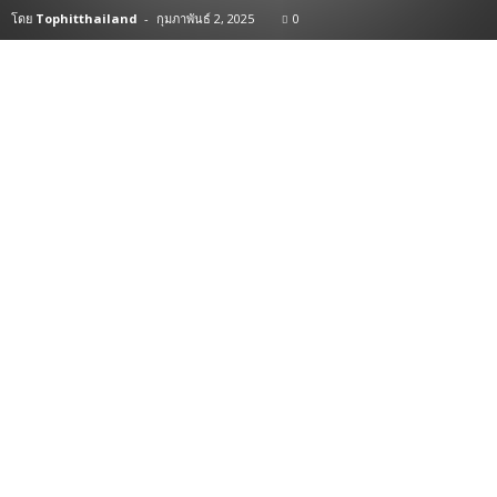
โดย
Tophitthailand
-
กุมภาพันธ์ 2, 2025
0