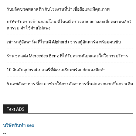
รับผลิตขวดพลาสติก กับโรงงานที่น่าเชื่อถือและมีคุณภาพ
บริษัทรับตรวจบ้านก่อนโอน ที่ไหนดี ตรวจสอบอย่างละเอียดตามหลักวิ
ศกรรม ค่าใช้จ่ายไม่แพง
เช่ารถตู้อัลพาร์ด ที่ไหนดี Alphard เช่ารถตู้อัลพาร์ด พร้อมคนขับ
ร้านชุดแต่ง Mercedes Benz ที่ได้รับความนิยมและใส่ใจการบริการ
10 อันดับอุปกรณ์เบเกอรี่ที่ต้องเตรียมพร้อมก่อนลงมือทำ
5 แอพสั่งอาหาร ที่จะมาช่วยให้การสั่งอาหารนั้นสะดวกมากขึ้นกว่าเดิม
Text ADS
บริษัทรับทำ seo
--