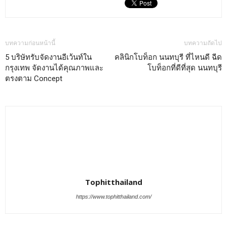
บทความก่อนหน้านี้
บทความถัดไป
5 บริษัทรับจัดงานอีเว้นท์ใน
คลินิกโบท็อก นนทบุรี ที่ไหนดี ฉีด
กรุงเทพ จัดงานได้คุณภาพและ
โบท็อกที่ดีที่สุด นนทบุรี
ตรงตาม Concept
Tophitthailand
https://www.tophitthailand.com/