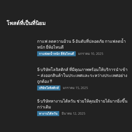
โพสต์ที่เป็นที่นิยม
กาแฟ ลดความอ้วน 5 อันดับที่ปลอดภัย กาแฟลดน้ำ
หนัก ยี่ห้อไหนดี
มกราคม 10, 2025
กาแฟลดน้ำหนัก ยี่ห้อไหนดี
5 บริษัทโลจิสติกส์ ที่มีคุณภาพพร้อมให้บริการนำเข้า
– ส่งออกสินค้าในประเทศและระหว่างประเทศอย่าง
ถูกต้อง !!
มกราคม 15, 2025
บริษัทโลจิสติกส์
5 บริษัทหางานไต้หวัน ช่วยให้คุณมีรายได้มากยิ่งขึ้น
กว่าเดิม
มีนาคม 12, 2025
หางานไต้หวัน