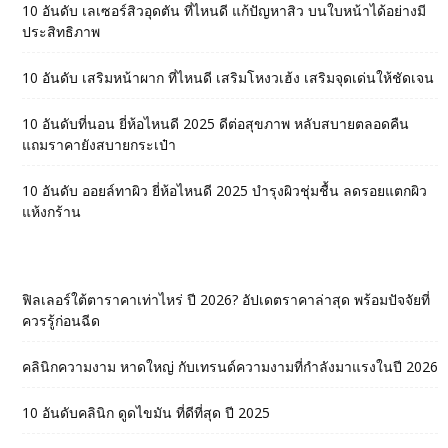
10 อันดับ เลเซอร์สิวอุดตัน ที่ไหนดี แก้ปัญหาสิว บนใบหน้าได้อย่างมี
ประสิทธิภาพ
10 อันดับ เสริมหน้าผาก ที่ไหนดี เสริมโหงวเฮ้ง เสริมจุดเด่นให้ชัดเจน
10 อันดับที่นอน ยี่ห้อไหนดี 2025 ดีต่อสุขภาพ หลับสบายตลอดคืน
แถมราคายังสบายกระเป๋า
10 อันดับ ออยล์ทาผิว ยี่ห้อไหนดี 2025 บำรุงผิวชุ่มชื้น ลดรอยแตกผิว
แห้งกร้าน
ฟิลเลอร์ใต้ตาราคาเท่าไหร่ ปี 2026? อัปเดตราคาล่าสุด พร้อมปัจจัยที่
ควรรู้ก่อนฉีด
คลินิกความงาม หาดใหญ่ กับเทรนด์ความงามที่กำลังมาแรงในปี 2026
10 อันดับคลินิก ดูดไขมัน ที่ดีที่สุด ปี 2025