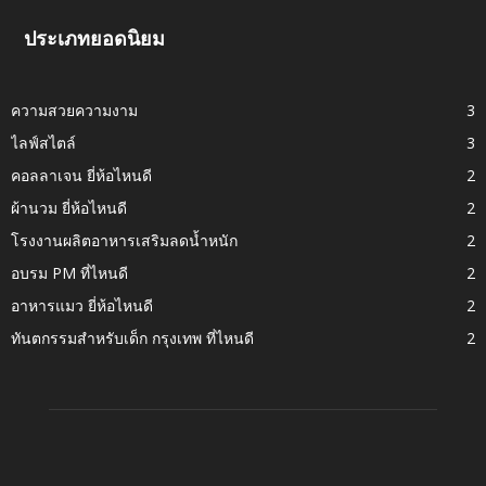
ประเภทยอดนิยม
ความสวยความงาม
3
ไลฟ์สไตล์
3
คอลลาเจน ยี่ห้อไหนดี
2
ผ้านวม ยี่ห้อไหนดี
2
โรงงานผลิตอาหารเสริมลดน้ำหนัก
2
อบรม PM ที่ไหนดี
2
อาหารแมว ยี่ห้อไหนดี
2
ทันตกรรมสำหรับเด็ก กรุงเทพ ที่ไหนดี
2