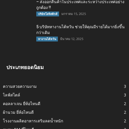
– ส่งออกสินค้าในประเทศและระหว่างประเทศอย่าง
ถูกต้อง !!
มกราคม 15, 2025
บริษัทโลจิสติกส์
5 บริษัทหางานไต้หวัน ช่วยให้คุณมีรายได้มากยิ่งขึ้น
กว่าเดิม
มีนาคม 12, 2025
หางานไต้หวัน
ประเภทยอดนิยม
ความสวยความงาม
3
ไลฟ์สไตล์
3
คอลลาเจน ยี่ห้อไหนดี
2
ผ้านวม ยี่ห้อไหนดี
2
โรงงานผลิตอาหารเสริมลดน้ำหนัก
2