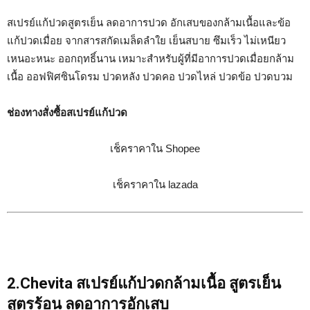
สเปรย์แก้ปวดสูตรเย็น ลดอาการปวด อักเสบของกล้ามเนื้อและข้อ
แก้ปวดเมื่อย จากสารสกัดเมล็ดลำใย เย็นสบาย ซึมเร็ว ไม่เหนียว
เหนอะหนะ ออกฤทธิ์นาน เหมาะสำหรับผู้ที่มีอาการปวดเมื่อยกล้าม
เนื้อ ออฟฟิศซินโดรม ปวดหลัง ปวดคอ ปวดไหล่ ปวดข้อ ปวดบวม
ช่องทางสั่งซื้อสเปรย์แก้ปวด
เช็คราคาใน Shopee
เช็คราคาใน lazada
2.Chevita สเปรย์แก้ปวดกล้ามเนื้อ สูตรเย็น
สูตรร้อน ลดอาการอักเสบ