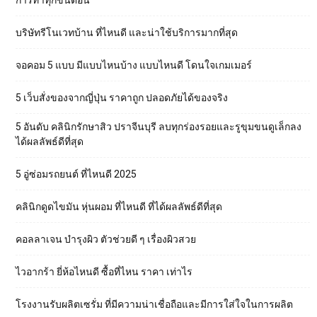
บริษัทรีโนเวทบ้าน ที่ไหนดี และน่าใช้บริการมากที่สุด
จอคอม 5 แบบ มีแบบไหนบ้าง แบบไหนดี โดนใจเกมเมอร์
5 เว็บสั่งของจากญี่ปุ่น ราคาถูก ปลอดภัยได้ของจริง
5 อันดับ คลินิกรักษาสิว ปราจีนบุรี ลบทุกร่องรอยและรูขุมขนดูเล็กลง
ได้ผลลัพธ์ดีที่สุด
5 อู่ซ่อมรถยนต์ ที่ไหนดี 2025
คลินิกดูดไขมัน หุ่นผอม ที่ไหนดี ที่ได้ผลลัพธ์ดีที่สุด
คอลลาเจน บำรุงผิว ตัวช่วยดี ๆ เรื่องผิวสวย
ไวอากร้า ยี่ห้อไหนดี ซื้อที่ไหน ราคา เท่าไร
โรงงานรับผลิตเซรั่ม ที่มีความน่าเชื่อถือและมีการใส่ใจในการผลิต