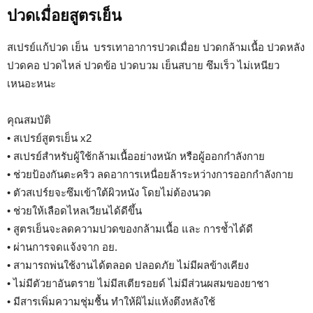
ปวดเมื่อยสูตรเย็น
สเปรย์แก้ปวด เย็น บรรเทาอาการปวดเมื่อย ปวดกล้ามเนื้อ ปวดหลัง
ปวดคอ ปวดไหล่ ปวดข้อ ปวดบวม เย็นสบาย ซึมเร็ว ไม่เหนียว
เหนอะหนะ
คุณสมบัติ
• สเปรย์สูตรเย็น x2
• สเปรย์สำหรับผู้ใช้กล้ามเนื้ออย่างหนัก หรือผู้ออกกำลังกาย
• ช่วยป้องกันตะคริว ลดอาการเหนื่อยล้าระหว่างการออกกำลังกาย
• ตัวสเปร์ยจะซึมเข้าใต้ผิวหนัง โดยไม่ต้องนวด
• ช่วยให้เลือดไหลเวียนได้ดีขึ้น
• สูตรเย็นจะลดความปวดของกล้ามเนื้อ และ การช้ำได้ดี
• ผ่านการจดแจ้งจาก อย.
• สามารถพ่นใช้งานได้ตลอด ปลอดภัย ไม่มีผลข้างเคียง
• ไม่มีตัวยาอันตราย ไม่มีสเตียรอยด์ ไม่มีส่วนผสมของยาชา
• มีสารเพิ่มความชุ่มชื้น ทำให้ผิไม่แห้งตึงหลังใช้