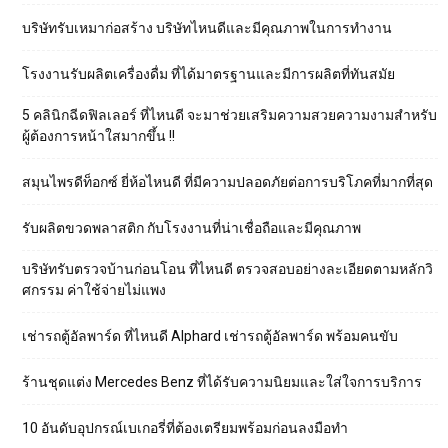
บริษัทรับเหมาก่อสร้าง บริษัทไหนดีและมีคุณภาพในการทำงาน
โรงงานรับผลิตเครื่องดื่ม ที่ได้มาตรฐานและมีการผลิตที่ทันสมัย
5 คลินิกฉีดฟิลเลอร์ ที่ไหนดี จะมาช่วยเสริมความสวยความงามสำหรับ
ผู้ต้องการหน้าใสมากขึ้น !!
สมุนไพรดีท็อกซ์ ยี่ห้อไหนดี ที่มีความปลอดภัยต่อการบริโภคที่มากที่สุด
รับผลิตขวดพลาสติก กับโรงงานที่น่าเชื่อถือและมีคุณภาพ
บริษัทรับตรวจบ้านก่อนโอน ที่ไหนดี ตรวจสอบอย่างละเอียดตามหลักวิ
ศกรรม ค่าใช้จ่ายไม่แพง
เช่ารถตู้อัลพาร์ด ที่ไหนดี Alphard เช่ารถตู้อัลพาร์ด พร้อมคนขับ
ร้านชุดแต่ง Mercedes Benz ที่ได้รับความนิยมและใส่ใจการบริการ
10 อันดับอุปกรณ์เบเกอรี่ที่ต้องเตรียมพร้อมก่อนลงมือทำ