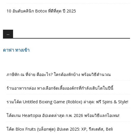
10 อันดับคลินิก Botox ที่ดีที่สุด ปี 2025
--
ดาฟา ทางเข้า
ภาษีหัก ณ ที่จ่าย คืออะไร? ใครต้องหักบ้าง พร้อมวิธีคำนวณ
ร้านอาหารกล่อง ทางเลือกจัดเลี้ยงองค์กรที่กำลังเติบโตในปีนี้
รวมโค้ด Untitled Boxing Game (Roblox) ล่าสุด: ฟรี Spins & Style!
โค้ดเกม Heartopia อัปเดตล่าสุด ก.พ. 2026 พร้อมวิธีแลกไอเทม!
โค้ด Blox Fruits (บล็อกฟุต) อัปเดต 2025: XP, รีสเตตัส, Beli