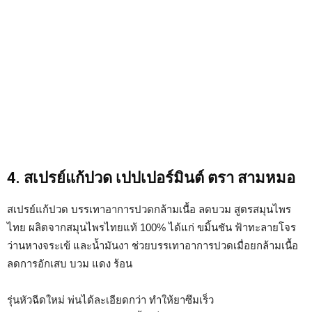
4. สเปรย์แก้ปวด เปปเปอร์มินต์ ตรา สามหมอ
สเปรย์แก้ปวด บรรเทาอาการปวดกล้ามเนื้อ ลดบวม สูตรสมุนไพร
ไทย ผลิตจากสมุนไพรไทยแท้ 100% ได้แก่ ขมิ้นชัน ฟ้าทะลายโจร
ว่านหางจระเข้ และน้ำมันงา ช่วยบรรเทาอาการปวดเมื่อยกล้ามเนื้อ
ลดการอักเสบ บวม แดง ร้อน
รุ่นหัวฉีดใหม่ พ่นได้ละเอียดกว่า ทำให้ยาซึมเร็ว