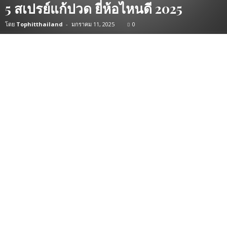
5 สเปรย์แก้ปวด ยี่ห้อไหนดี 2025
โดย
Tophitthailand
-
มกราคม 11, 2025
0