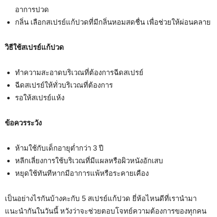
อาการปวด
กลิ่น เลือกสเปรย์แก้ปวดที่มีกลิ่นหอมสดชื่น เพื่อช่วยให้ผ่อนคลาย
วิธีใช้สเปรย์แก้ปวด
ทำความสะอาดบริเวณที่ต้องการฉีดสเปรย์
ฉีดสเปรย์ให้ทั่วบริเวณที่ต้องการ
รอให้สเปรย์แห้ง
ข้อควรระวัง
ห้ามใช้กับเด็กอายุต่ำกว่า 3 ปี
หลีกเลี่ยงการใช้บริเวณที่มีแผลหรือผิวหนังอักเสบ
หยุดใช้ทันทีหากมีอาการแพ้หรือระคายเคือง
เป็นอย่างไรกันบ้างคะกับ 5 สเปรย์แก้ปวด ยี่ห้อไหนดีที่เรานำมา
แนะนำกันในวันนี้ หวังว่าจะช่วยตอบโจทย์ความต้องการของทุกคน