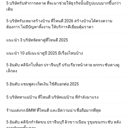
5 บริษัทรับทำการตลาด ที่จะมาช่วยให้ธุรกิจนั้นมีรูปแบบมากขึ้นกว่า
เดิม
5 บริษัทรับเหมาสร้างบ้าน ที่ไหนดี 2026 สร้างบ้านได้ตรงความ
ต้องการ ไม่มีปัญหาทิ้งงาน ให้บริการดีเยี่ยมคุ้มราคา
แนะนำ 3 บริษัทจัดหาคู่ที่ไหนดี 2025
แนะนำ 10 อนิเมะน่าดูปี 2025 มีเรื่องไหนบ้าง
5 อันดับ คลินิกโบท็อก ปราจีนบุรี ปรับเรียวหน้าสวย ยกกระชับคางดู
เล็กลง
5 อันดับ แชมพูสะเก็ดเงิน ใช้ดีบอกต่อ 2025
5 บริษัทหาแม่บ้าน ที่ไหนดี บริษัทแม่บ้าน ที่กำลังมาแรง
ร้านแต่งรถ BMW ที่ไหนดี และมีความน่าเชื่อถือมากที่สุด
5 อันดับ คลินิกกำจัดขน ปราจีนบุรี ผิวขาวเนียน รูขุมขนกระชับ หลัง
การทำทุกขั้นตอน