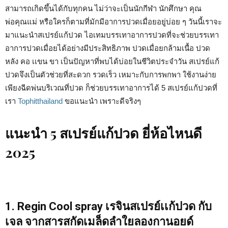
สามารถเกิดขึ้นได้กับทุกคน ไม่ว่าจะเป็นนักกีฬา นักศึกษา คุณ
พ่อคุณแม่ หรือใครก็ตามที่มักมีอาการปวดเมื่อยอยู่บ่อย ๆ วันนี้เราจะ
มาแนะนำสเปรย์แก้ปวด ไอเทมบรรเทาอาการปวดที่จะช่วยบรรเทา
อาการปวดเมื่อยได้อย่างมีประสิทธิภาพ ปวดเมื่อยกล้ามเนื้อ ปวด
หลัง คอ เเขน ขา เป็นปัญหาที่พบได้บ่อยในชีวิตประจำวัน สเปรย์แก้
ปวดจึงเป็นตัวช่วยที่สะดวก รวดเร็ว เหมาะกับการพกพา ใช้งานง่าย
เพียงฉีดพ่นบริเวณที่ปวด ก็ช่วยบรรเทาอาการได้ 5 สเปรย์แก้ปวดที่
เรา
Tophitthailand
ขอแนะนำ เพราะดีจริงๆ
แนะนำ 5 สเปรย์แก้ปวด ยี่ห้อไหนดี
2025
1. Regin Cool spray เรจินสเปรย์เเก้ปวด กับ
เจล จากสารสกัดเมล็ดลำใยลองกานอยด์