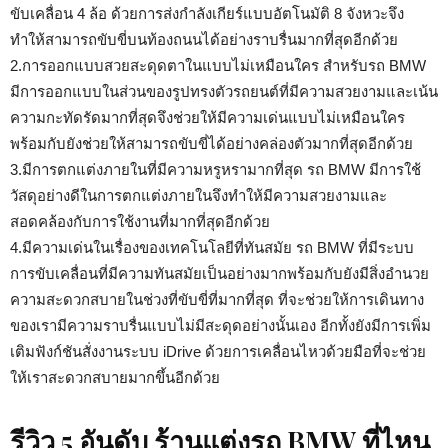
ขับเคลื่อน 4 ล้อ ด้วยการส่งกำลังเกียร์แบบอัตโนมัติ 8 จังหวะจึง
ทำให้สามารถขับขี่บนท้องถนนได้อย่างราบรื่นมากที่สุดอีกด้วย
2.การออกแบบสวยสะดุดตาในแบบไม่เหมือนใคร สำหรับรถ BMW
มีการออกแบบในส่วนของรูปทรงตัวรถยนต์ที่มีความสวยงามและเน้น
ความกะทัดรัดมากที่สุดจึงช่วยให้มีความเด่นแบบไม่เหมือนใคร
พร้อมกับยังช่วยให้สามารถขับขี่ได้อย่างคล่องตัวมากที่สุดอีกด้วย
3.มีการตกแต่งภายในที่มีความหรูหรามากที่สุด รถ BMW มีการใช้
วัสดุอย่างดีในการตกแต่งภายในจึงทำให้มีความสวยงามและ
สอดคล้องกับการใช้งานที่มากที่สุดอีกด้วย
4.มีความเด่นในเรื่องของเทคโนโลยีที่ทันสมัย รถ BMW ที่มีระบบ
การขับเคลื่อนที่มีความทันสมัยเป็นอย่างมากพร้อมกับยังมีสิ่งอำนวย
ความสะดวกสบายในช่วงที่ขับขี่ที่มากที่สุด ที่จะช่วยให้การเดินทาง
ของเรามีความราบรื่นแบบไม่มีสะดุดอย่างนั้นเอง อีกทั้งยังมีการเพิ่ม
เติมฟังก์ชันสั่งงานระบบ iDrive ด้วยการเคลื่อนไหวด้วยมือที่จะช่วย
ให้เราสะดวกสบายมากขึ้นอีกด้วย
รีวิว 5 อันดับ ร้านแต่งรถ BMW ที่ไหน