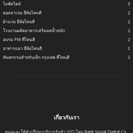
ไลฟ์สไตล์
3
คอลลาเจน ยี่ห้อไหนดี
2
ผ้านวม ยี่ห้อไหนดี
2
โรงงานผลิตอาหารเสริมลดน้ำหนัก
2
อบรม PM ที่ไหนดี
2
อาหารแมว ยี่ห้อไหนดี
2
ทันตกรรมสำหรับเด็ก กรุงเทพ ที่ไหนดี
2
เกี่ยวกับเรา
ดูแลและให้คำปรึกษาบริการรับทำ SEO โดย
Rank Social Digital Co.,