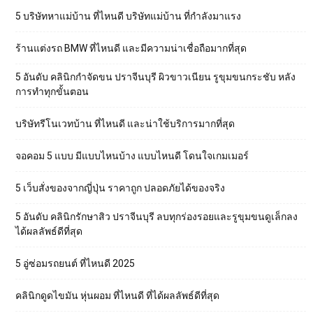
5 บริษัทหาแม่บ้าน ที่ไหนดี บริษัทแม่บ้าน ที่กำลังมาแรง
ร้านแต่งรถ BMW ที่ไหนดี และมีความน่าเชื่อถือมากที่สุด
5 อันดับ คลินิกกำจัดขน ปราจีนบุรี ผิวขาวเนียน รูขุมขนกระชับ หลัง
การทำทุกขั้นตอน
บริษัทรีโนเวทบ้าน ที่ไหนดี และน่าใช้บริการมากที่สุด
จอคอม 5 แบบ มีแบบไหนบ้าง แบบไหนดี โดนใจเกมเมอร์
5 เว็บสั่งของจากญี่ปุ่น ราคาถูก ปลอดภัยได้ของจริง
5 อันดับ คลินิกรักษาสิว ปราจีนบุรี ลบทุกร่องรอยและรูขุมขนดูเล็กลง
ได้ผลลัพธ์ดีที่สุด
5 อู่ซ่อมรถยนต์ ที่ไหนดี 2025
คลินิกดูดไขมัน หุ่นผอม ที่ไหนดี ที่ได้ผลลัพธ์ดีที่สุด