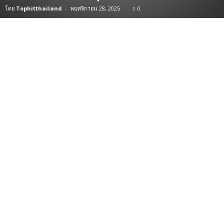
โดย
Tophitthailand
-
พฤศจิกายน 28, 2025
0