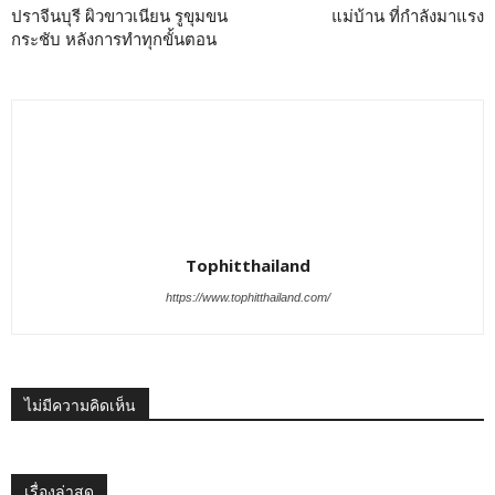
ปราจีนบุรี ผิวขาวเนียน รูขุมขน
แม่บ้าน ที่กำลังมาแรง
กระชับ หลังการทำทุกขั้นตอน
Tophitthailand
https://www.tophitthailand.com/
ไม่มีความคิดเห็น
เรื่องล่าสุด