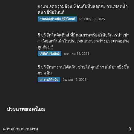
กาแฟ ลดความอ้วน 5 อันดับที่ปลอดภัย กาแฟลดน้ำ
หนัก ยี่ห้อไหนดี
มกราคม 10, 2025
กาแฟลดน้ำหนัก ยี่ห้อไหนดี
5 บริษัทโลจิสติกส์ ที่มีคุณภาพพร้อมให้บริการนำเข้า
– ส่งออกสินค้าในประเทศและระหว่างประเทศอย่าง
ถูกต้อง !!
มกราคม 15, 2025
บริษัทโลจิสติกส์
5 บริษัทหางานไต้หวัน ช่วยให้คุณมีรายได้มากยิ่งขึ้น
กว่าเดิม
มีนาคม 12, 2025
หางานไต้หวัน
ประเภทยอดนิยม
ความสวยความงาม
3