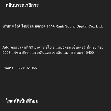
หยิบบรรณาธิการ
บริษัท แร็งค์ โซเชียล ดิจิตอล จำกัด Rank Social Digital Co., Ltd.
Address :
เลขที่ 89 อาคารเอไอเอ แคปปิตอล เซ็นเตอร์ ชั้น 20 ห้อง
2008 ถ.รัชดาภิเษก แขวงดินแดง เขตดินแดง กรุงเทพฯ 10400
Phone :
02-018-1366
โพสต์ที่เป็นที่นิยม