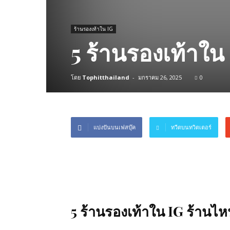
ร้านรองเท้าใน IG
5 ร้านรองเท้าใน
โดย
Tophitthailand
-
มกราคม 26, 2025
0
แบ่งปันบนเฟสบุ๊ค
ทวีตบนทวิตเตอร์
5 ร้านรองเท้าใน IG ร้านไห