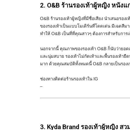
2. O&B ร้านรองเท้าผู้หญิง หนัง
O&B ร้านรองเท้าผู้หญิงที่มีชื่อเสียง นำเสนอรอง
ของรองเท้าเป็นแบบโมเดิร์นที่โดดเด่น มีเฉดสีม
ทำให้ O&B เป็นที่ที่คุณสาวๆ ต้องการสำหรับการ
นอกจากนี้ คุณภาพของรองเท้า O&B ก็นับว่ายอดเย
และนุ่มสบาย รองเท้าไม่กัดเท้าและพื้นรองเท้ายื
มาก ด้วยคุณสมบัติทั้งหมดนี้ O&B กลายเป็นรองเ
ช่องทางติดต่อร้านรองเท้าใน IG
–
3. Kyda Brand รองเท้าผู้หญิง สว