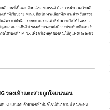
ทนสีอ่อนที่เป็นเอกลักษณ์ของแบรนด์ ด้วยการนำเสนอโทนสี
งเท้าที่เรียบง่าย MINX ถือเป็นทางเลือกที่เหมาะสำหรับสาวๆ
่เป็นมิตร แต่ยังมีการออกแบบรองเท้าที่สามารถใส่ได้ในหลาย
ไม่ฉูดฉาดมากเกินไป รองเท้าบางรุ่นยังมีการประดับกลิตเตอร์
ารถใส่รองเท้า MINX เพื่อครีเอทลุคของคุณให้ดูแพงและลงตัว
น IG รองเท้าแตะสวยถูกใจแน่นอน
ที่ IG แน่นอน ด้วยรองเท้าที่มีดีไซน์ที่น่าตามนี้ คุณจะพบ