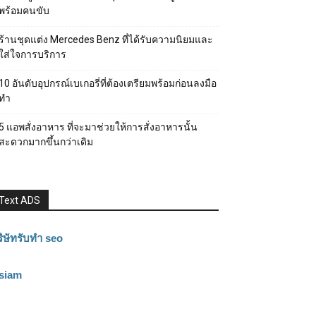
พร้อมคนขับ
ร้านชุดแต่ง Mercedes Benz ที่ได้รับความนิยมและ
ใส่ใจการบริการ
10 อันดับอุปกรณ์เบเกอรี่ที่ต้องเตรียมพร้อมก่อนลงมือ
ทำ
5 แอพสั่งอาหาร ที่จะมาช่วยให้การสั่งอาหารนั้น
สะดวกมากขึ้นกว่าเดิม
Text ADS
ิษัทรับทำ seo
3siam