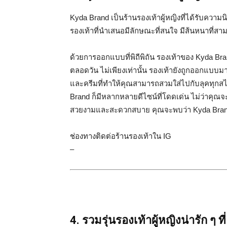
Kyda Brand เป็นร้านรองเท้าผู้หญิงที่ได้รับควา
รองเท้าที่นำเสนอมีลักษณะที่สนใจ มีส้นหนาที่ส
ด้วยการออกแบบที่พิถีพิถัน รองเท้าของ Kyda Br
ตลอดวัน ไม่เพียงเท่านั้น รองเท้ายังถูกออกแบบมา
และครีมที่ทำให้คุณสามารถสวมใส่ไปกับลุคทุกสไต
Brand ก็มีหลากหลายดีไซน์ที่โดดเด่น ไม่ว่าคุณจ
สวยงามและสะดวกสบาย คุณจะพบว่า Kyda Brand 
ช่องทางติดต่อร้านรองเท้าใน IG
–
4. รวมรุ่นรองเท้าผู้หญิงน่ารัก ๆ ท