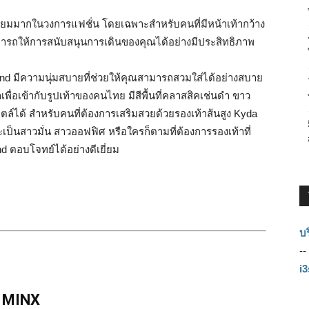
มนิยมมากในวงการแฟชั่น โดยเฉพาะสำหรับคนที่มีหน้าเท้ากว้าง
ามารถให้การสนับสนุนการเดินของคุณได้อย่างมีประสิทธิภาพ
and มีความนุ่มสบายที่ช่วยให้คุณสามารถสวมใส่ได้อย่างสบาย
เพื่อเข้ากับรูปเท้าของคนไทย มีสีพื้นที่คลาสสิคเช่นดำ ขาว
ล์ได้ สำหรับคนที่ต้องการเสริมสวยด้วยรองเท้าส้นสูง Kyda
ะเป็นสาวมั่น สาวออฟฟิศ หรือใครก็ตามที่ต้องการรองเท้าที่
ตอบโจทย์ได้อย่างดีเยี่ยม
บร
--
i
ี่ MINX