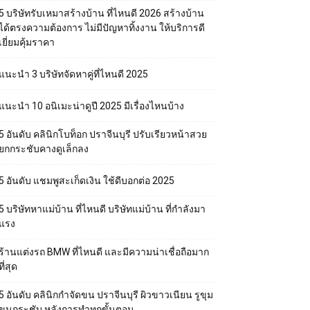
5 บริษัทรับเหมาสร้างบ้าน ที่ไหนดี 2026 สร้างบ้าน
ได้ตรงความต้องการ ไม่มีปัญหาทิ้งงาน ให้บริการดี
เยี่ยมคุ้มราคา
แนะนำ 3 บริษัทจัดหาคู่ที่ไหนดี 2025
แนะนำ 10 อนิเมะน่าดูปี 2025 มีเรื่องไหนบ้าง
5 อันดับ คลินิกโบท็อก ปราจีนบุรี ปรับเรียวหน้าสวย
ยกกระชับคางดูเล็กลง
5 อันดับ แชมพูสะเก็ดเงิน ใช้ดีบอกต่อ 2025
5 บริษัทหาแม่บ้าน ที่ไหนดี บริษัทแม่บ้าน ที่กำลังมา
แรง
ร้านแต่งรถ BMW ที่ไหนดี และมีความน่าเชื่อถือมาก
ที่สุด
5 อันดับ คลินิกกำจัดขน ปราจีนบุรี ผิวขาวเนียน รูขุม
ขนกระชับ หลังการทำทุกขั้นตอน