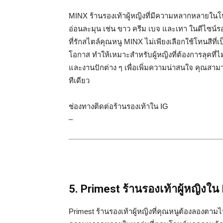
MINX ร้านรองเท้าผู้หญิงที่มีความหลากหลายในโ
อ่อนละมุน เช่น ขาว ครีม เบจ และเทา ในดีไซน์รอ
ที่รักสไตล์คุณหนู MINX ไม่เพียงเลือกใช้โทนสีที
โอกาส ทำให้เหมาะสำหรับผู้หญิงที่ต้องการลุคที่
และงานปักต่าง ๆ เพื่อเพิ่มความน่าสนใจ คุณสาม
ทีเดียว
ช่องทางติดต่อร้านรองเท้าใน IG
–
5. Primest ร้านรองเท้าผู้หญิงใ
Primest ร้านรองเท้าผู้หญิงที่คุณหนูต้องลองตามไป