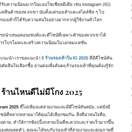
่ได้รับความนิยมมากในแอปโซเชียลมีเดีย เช่น Instagram (IG)
มทสินค้าของพวกเขา นับตั้งแต่รองเท้าแตะสไตล์ชิล ๆ ไป
รองเท้าก็ได้รับความสนใจอย่างมากจากผู้ใช้งานทั่วโลก
ารถนำเสนอคอนเซปต์และดีไซน์ที่เฉพาะตัวของพวกเขาได้
หรับการโปรโมทและสร้างความนิยมในวงกลมแฟชั่น
ารคำแนะนำ เราขอแนะนำ
5 ร้านรองเท้าใน IG
2025
ที่มีดีไซน์ทัน
ัดสินใจเลือกซื้อ อ่านต่อเพื่อค้นพบร้านรองเท้าที่คุณต้องรู้จัก
 ร้านไหนดีไม่มีโกง 2025
agram 2025
ที่ไม่เพียงแต่สวยงามและมีดีไซน์ทันสมัย, แต่ยังมี
น์ที่หลากหลายมาให้คุณได้เลือกชมกัน. สิ่งที่น่าสนใจคือ,
่ายดาย, ทำให้การช้อปปิ้งกลายเป็นที่สะดวกและรวดเร็วมากขึ้น
ินของคุณหดตัว, คุณจะได้พบกับรองเท้าที่สวยงามและคุณภาพที่