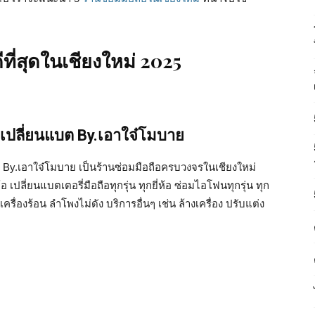
ีที่สุดในเชียงใหม่ 2025
อ,เปลี่ยนแบต By.เอาใจ๋โมบาย
ต By.เอาใจ๋โมบาย เป็นร้านซ่อมมือถือครบวงจรในเชียงใหม่
ห้อ เปลี่ยนแบตเตอรี่มือถือทุกรุ่น ทุกยี่ห้อ ซ่อมไอโฟนทุกรุ่น ทุก
รื่องร้อน ลำโพงไม่ดัง บริการอื่นๆ เช่น ล้างเครื่อง ปรับแต่ง