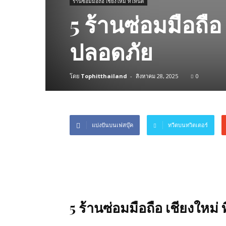
ร้านซ่อมมือถือ เชียงใหม่ ที่ไหนดี
5 ร้านซ่อมมือถือ 
ปลอดภัย
โดย
Tophitthailand
-
สิงหาคม 28, 2025
0
แบ่งปันบนเฟสบุ๊ค
ทวีตบนทวิตเตอร์
5 ร้านซ่อมมือถือ เชียงใหม่ ท