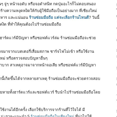
ินๆ จู่ๆ หน้าจอดับ หรือจอดำสนิท กดปุ่มอะไรก็ไม่ตอบสนอง
างความหงุดหงิดให้กับผู้ใช้มือถือเป็นอย่างมาก ที่เชียงใหม่
นอาหาร และแน่นอน
ร้านซ่อมมือถือ แต่จะเลือกร้านไหนดี
? วันนี้
งิด ที่ทำให้คุณต้องไปร้านซ่อมมือถือ
์ดแวร์มีปัญหา หรือซอฟต์แวร์ล่ม ร้านซ่อมมือถือจะช่วย
าจมาจากแบตเตอรี่เสื่อมสภาพ ชาร์จไฟไม่เข้า หรือใช้งาน
ใหม่ หรือตรวจสอบปัญหาอื่นๆ
ถูลำบาก สาเหตุอาจมาจากหน้าจอเสีย หรือซอฟต์แวร์มีปัญหา
ญหานี้เกิดขึ้นได้จากหลายสาเหตุ ร้านซ่อมมือถือจะช่วยตรวจสอบ
จเสียหายทั้งฮาร์ดแวร์และซอฟต์แวร์ รีบนำไปร้านซ่อมมือถือโดย
ช้งานได้อีกครั้ง เลือกใช้บริการจากร้านที่ไว้ใจได้ มี
ไป เราจะแนะนำ 5
ร้านซ่อมมือถือในเชียงใหม่
ที่น่าไปใช้