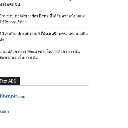
พร้อมคนขับ
ร้านชุดแต่ง Mercedes Benz ที่ได้รับความนิยมและ
ใส่ใจการบริการ
10 อันดับอุปกรณ์เบเกอรี่ที่ต้องเตรียมพร้อมก่อนลงมือ
ทำ
5 แอพสั่งอาหาร ที่จะมาช่วยให้การสั่งอาหารนั้น
สะดวกมากขึ้นกว่าเดิม
Text ADS
ิษัทรับทำ seo
3siam