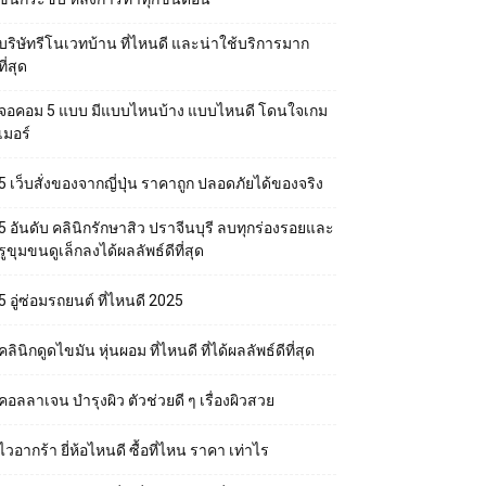
บริษัทรีโนเวทบ้าน ที่ไหนดี และน่าใช้บริการมาก
ที่สุด
จอคอม 5 แบบ มีแบบไหนบ้าง แบบไหนดี โดนใจเกม
เมอร์
5 เว็บสั่งของจากญี่ปุ่น ราคาถูก ปลอดภัยได้ของจริง
5 อันดับ คลินิกรักษาสิว ปราจีนบุรี ลบทุกร่องรอยและ
รูขุมขนดูเล็กลงได้ผลลัพธ์ดีที่สุด
5 อู่ซ่อมรถยนต์ ที่ไหนดี 2025
คลินิกดูดไขมัน หุ่นผอม ที่ไหนดี ที่ได้ผลลัพธ์ดีที่สุด
คอลลาเจน บำรุงผิว ตัวช่วยดี ๆ เรื่องผิวสวย
ไวอากร้า ยี่ห้อไหนดี ซื้อที่ไหน ราคา เท่าไร