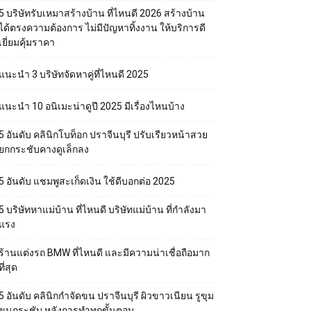
5 บริษัทรับเหมาสร้างบ้าน ที่ไหนดี 2026 สร้างบ้าน
ได้ตรงความต้องการ ไม่มีปัญหาทิ้งงาน ให้บริการดี
เยี่ยมคุ้มราคา
แนะนำ 3 บริษัทจัดหาคู่ที่ไหนดี 2025
แนะนำ 10 อนิเมะน่าดูปี 2025 มีเรื่องไหนบ้าง
5 อันดับ คลินิกโบท็อก ปราจีนบุรี ปรับเรียวหน้าสวย
ยกกระชับคางดูเล็กลง
5 อันดับ แชมพูสะเก็ดเงิน ใช้ดีบอกต่อ 2025
5 บริษัทหาแม่บ้าน ที่ไหนดี บริษัทแม่บ้าน ที่กำลังมา
แรง
ร้านแต่งรถ BMW ที่ไหนดี และมีความน่าเชื่อถือมาก
ที่สุด
5 อันดับ คลินิกกำจัดขน ปราจีนบุรี ผิวขาวเนียน รูขุม
ขนกระชับ หลังการทำทุกขั้นตอน