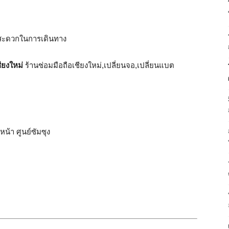
ม่ สะดวกในการเดินทาง
ชียงใหม่
ร้านซ่อมมือถือเชียงใหม่,เปลี่ยนจอ,เปลี่ยนแบต
 หน้า ศูนย์ซัมซุง