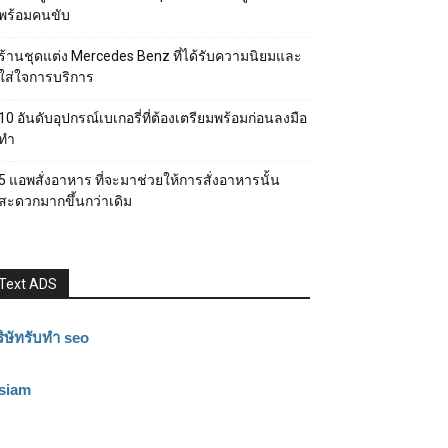
พร้อมคนขับ
ร้านชุดแต่ง Mercedes Benz ที่ได้รับความนิยมและ
ใส่ใจการบริการ
10 อันดับอุปกรณ์เบเกอรี่ที่ต้องเตรียมพร้อมก่อนลงมือ
ทำ
5 แอพสั่งอาหาร ที่จะมาช่วยให้การสั่งอาหารนั้น
สะดวกมากขึ้นกว่าเดิม
Text ADS
ิษัทรับทำ seo
3siam