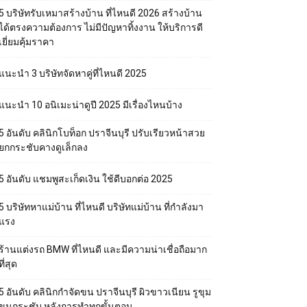
5 บริษัทรับเหมาสร้างบ้าน ที่ไหนดี 2026 สร้างบ้าน
ได้ตรงความต้องการ ไม่มีปัญหาทิ้งงาน ให้บริการดี
เยี่ยมคุ้มราคา
แนะนำ 3 บริษัทจัดหาคู่ที่ไหนดี 2025
แนะนำ 10 อนิเมะน่าดูปี 2025 มีเรื่องไหนบ้าง
5 อันดับ คลินิกโบท็อก ปราจีนบุรี ปรับเรียวหน้าสวย
ยกกระชับคางดูเล็กลง
5 อันดับ แชมพูสะเก็ดเงิน ใช้ดีบอกต่อ 2025
5 บริษัทหาแม่บ้าน ที่ไหนดี บริษัทแม่บ้าน ที่กำลังมา
แรง
ร้านแต่งรถ BMW ที่ไหนดี และมีความน่าเชื่อถือมาก
ที่สุด
5 อันดับ คลินิกกำจัดขน ปราจีนบุรี ผิวขาวเนียน รูขุม
ขนกระชับ หลังการทำทุกขั้นตอน