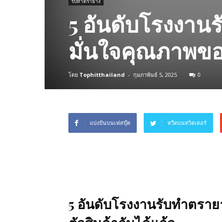
รับทำตรายาง
5 อันดับโรงงานร
มั่นใจคุณภาพของ
โดย
Tophitthailand
-
กุมภาพันธ์ 5, 2025
0
แบ่งปันบนเฟสบุ๊ค
ทวีตบนทวิตเตอร์
5 อันดับโรงงานรับทำตรายา