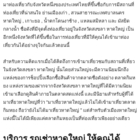
มาท่องเที่ยวกับจังหวัดหนึ่งของประเทศไทยที่ขึ้นชื่อกับการมีสถานที่
ท่องเที่ยวที่น่าสนใจ ย่านเมืองเก่า , สวนสาธารณะเทศบาลนคร
หาดใหญ่ , เกาะยอ , น้ำตกโตนงาช้าง , แหลมสมิหลา และ มัสยิด
กลางน้ำ ชื่อดังที่มีจุดตั้งท่องเที่ยวอยู่ในจังหวัดสงขลา หาดใหญ่ เป็น
อีกหนึ่งจังหวัดที่ได้ขึ้นชื่อในการท่องเที่ยวที่มีให้คุณได้เข้ามาท่อง
เที่ยวกันได้อย่างจุใจกันแล้วตอนนี้
สำหรับความคิดแรกเมื่อได้คิดถึงการเข้ามาเที่ยวชมกับสถานที่เที่ยว
ในจังหวัดสงขลา หาดใหญ่ นั้นโดยส่วนใหญ่จะมีความนิยมนึกถึง
แหล่งของการช็อปปิ้งเลือกซื้อสินค้าจากตลาดชื่อดังอย่าง ตลาดกิมห
ยง แหล่งรวมของฝากจากจังหวัดสงขลา หาดใหญ่ที่ได้มีความนิยม
เข้ามาเลือกดูสินค้าภายในตลาดสดแห่งนี้ และมีนิยามสำหรับผู้ที่ได้
มาเที่ยวหาดใหญ่ที่ว่า “มาเที่ยวหาดใหญ่แล้วไม่ได้เข้ามาเที่ยวตลาด
กิมหยง ถือว่ายังไม่ได้มาเที่ยวหาดใหญ่ ” แต่สำหรับตัวเมืองหาดใหญ่
แห่งนี้ไม่ได้มีเพียงแค่ตลาดกิมหยงเป็นที่ท่องเที่ยวเพียงอย่างเดียว
บริการ รถเช่าหาดใหญ่ ให้คุณได้