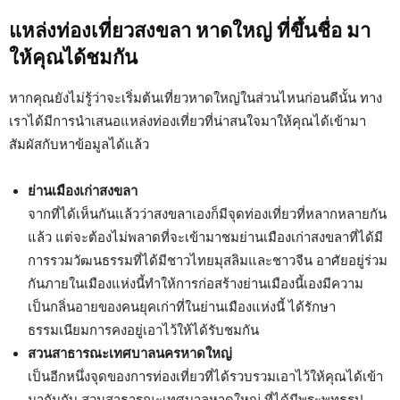
แหล่งท่องเที่ยวสงขลา หาดใหญ่ ที่ขึ้นชื่อ มา
ให้คุณได้ชมกัน
หากคุณยังไม่รู้ว่าจะเริ่มต้นเที่ยวหาดใหญ่ในส่วนไหนก่อนดีนั้น ทาง
เราได้มีการนำเสนอแหล่งท่องเที่ยวที่น่าสนใจมาให้คุณได้เข้ามา
สัมผัสกับหาข้อมูลได้แล้ว
ย่านเมืองเก่าสงขลา
จากที่ได้เห็นกันแล้วว่าสงขลาเองก็มีจุดท่องเที่ยวที่หลากหลายกัน
แล้ว แต่จะต้องไม่พลาดที่จะเข้ามาชมย่านเมืองเก่าสงขลาที่ได้มี
การรวมวัฒนธรรมที่ได้มีชาวไทยมุสลิมและชาวจีน อาศัยอยู่ร่วม
กันภายในเมืองแห่งนี้ทำให้การก่อสร้างย่านเมืองนี้เองมีความ
เป็นกลิ่นอายของคนยุคเก่าที่ในย่านเมืองแห่งนี้ ได้รักษา
ธรรมเนียมการคงอยู่เอาไว้ให้ได้รับชมกัน
สวนสาธารณะเทศบาลนครหาดใหญ่
เป็นอีกหนึ่งจุดของการท่องเที่ยวที่ได้รวบรวมเอาไว้ให้คุณได้เข้า
มากันกับ สวนสาธารณะเทศบาลหาดใหญ่ ที่ได้มีพระพุทธรูป