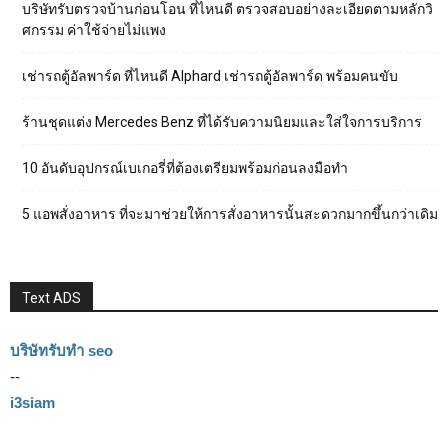
บริษัทรับตรวจบ้านก่อนโอน ที่ไหนดี ตรวจสอบอย่างละเอียดตามหลักวิ
ศกรรม ค่าใช้จ่ายไม่แพง
เช่ารถตู้อัลพาร์ด ที่ไหนดี Alphard เช่ารถตู้อัลพาร์ด พร้อมคนขับ
ร้านชุดแต่ง Mercedes Benz ที่ได้รับความนิยมและใส่ใจการบริการ
10 อันดับอุปกรณ์เบเกอรี่ที่ต้องเตรียมพร้อมก่อนลงมือทำ
5 แอพสั่งอาหาร ที่จะมาช่วยให้การสั่งอาหารนั้นสะดวกมากขึ้นกว่าเดิม
Text ADS
บริษัทรับทำ seo
--
i3siam