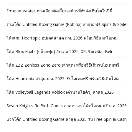
ร้านอาหารกล่อง ทางเลือกจัดเลี้ยงองค์กรที่กำลังเติบโตในปีนี้
รวมโค้ด Untitled Boxing Game (Roblox) ล่าสุด: ฟรี Spins & Style!
โค้ดเกม Heartopia อัปเดตล่าสุด ก.พ. 2026 พร้อมวิธีแลกไอเทม!
โค้ด Blox Fruits (บล็อกฟุต) อัปเดต 2025: XP, รีสเตตัส, Beli
โค้ด ZZZ Zenless Zone Zero (ล่าสุด) พร้อมวิธีเติมรับไอเทมฟรี
โค้ด Heartopia ล่าสุด ม.ค. 2025: รับไอเทมฟรี พร้อมวิธีเติมโค้ด
โค้ด Volleyball Legends Roblox (ตำนานไฮคิว) ล่าสุด 2026
Seven Knights Re:Birth Codes ล่าสุด: แจกโค้ดไอเทมฟรี ม.ค. 2026
แจกโค้ด Untitled Boxing Game ล่าสุด 2025 รับ Free Spin & Cash