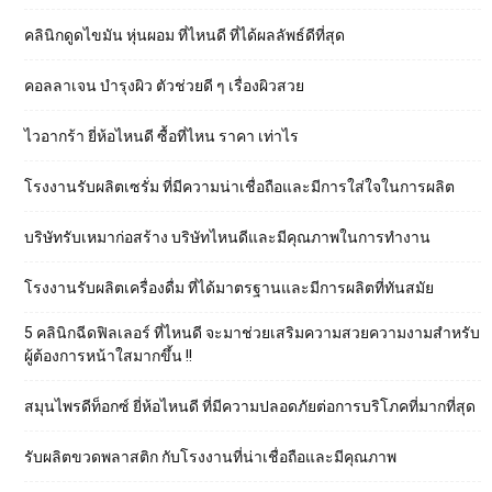
คลินิกดูดไขมัน หุ่นผอม ที่ไหนดี ที่ได้ผลลัพธ์ดีที่สุด
คอลลาเจน บำรุงผิว ตัวช่วยดี ๆ เรื่องผิวสวย
ไวอากร้า ยี่ห้อไหนดี ซื้อที่ไหน ราคา เท่าไร
โรงงานรับผลิตเซรั่ม ที่มีความน่าเชื่อถือและมีการใส่ใจในการผลิต
บริษัทรับเหมาก่อสร้าง บริษัทไหนดีและมีคุณภาพในการทำงาน
โรงงานรับผลิตเครื่องดื่ม ที่ได้มาตรฐานและมีการผลิตที่ทันสมัย
5 คลินิกฉีดฟิลเลอร์ ที่ไหนดี จะมาช่วยเสริมความสวยความงามสำหรับ
ผู้ต้องการหน้าใสมากขึ้น !!
สมุนไพรดีท็อกซ์ ยี่ห้อไหนดี ที่มีความปลอดภัยต่อการบริโภคที่มากที่สุด
รับผลิตขวดพลาสติก กับโรงงานที่น่าเชื่อถือและมีคุณภาพ