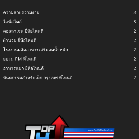
ความสวยความงาม
3
ไลฟ์สไตล์
3
คอลลาเจน ยี่ห้อไหนดี
2
ผ้านวม ยี่ห้อไหนดี
2
โรงงานผลิตอาหารเสริมลดน้ำหนัก
2
อบรม PM ที่ไหนดี
2
อาหารแมว ยี่ห้อไหนดี
2
ทันตกรรมสำหรับเด็ก กรุงเทพ ที่ไหนดี
2