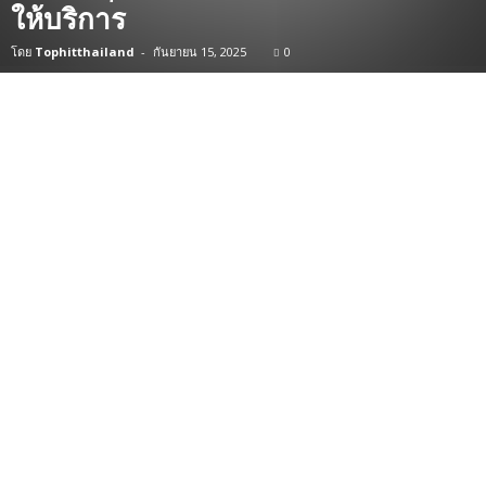
ให้บริการ
โดย
Tophitthailand
-
กันยายน 15, 2025
0