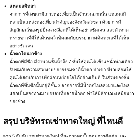
แหลมสมิหลา
จากการที่สงขลามีเกาะท่องเที่ยวเป็นจำนวนมากนั้น แหลมสมิ
หลาเป็นแหล่งท่องเที่ยวสำคัญของจังหวัดสงขลา ด้วยการมี
สัญลักษณ์ของรูปปั้นนางเงือกที่ได้เห็นอย่างชัดเจน และตัวหาด
ทรายขาวที่มีให้เดินชมวิวชิมลมกับบรรยากาศติดทะเลที่ได้เห็น
อย่างชัดเจน
น้ำตกโตนงาช้าง
น้ำตกที่มีชื่อ มีจำนวนชั้นน้ำถึง 7 ชั้นให้คุณได้เข้าแช่น้ำท่องเที่ยว
รับชมกับความสวยงามของธรรมชาติน้ำตก ป่าเขา ที่รายล้อมให้
คุณได้สงบกับการพักผ่อนหย่อยใจได้อย่างเต็มที่ ในส่วนของชั้น
น้ำตกที่ขึ้นชื่อนั้นอยู่ที่ชั้น 3 จากการที่มีน้ำตกไหลลงมาและไหล
แยกเป็นสองทางมาบรรจบที่ปลายน้ำตก ทำให้มีลักษณะเหมือนงา
ของช้าง
สรุป บริษัทรถเช่าหาดใหญ่ ที่ไหนดี
จาก 5 อันดับ รถเช่าหาดใหญ่ ที่สะดวกทุกขั้นตอนการติดต่อ และ