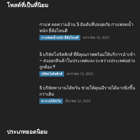
โพสต์ที่เป็นที่นิยม
กาแฟ ลดความอ้วน 5 อันดับที่ปลอดภัย กาแฟลดน้ำ
หนัก ยี่ห้อไหนดี
มกราคม 10, 2025
กาแฟลดน้ำหนัก ยี่ห้อไหนดี
5 บริษัทโลจิสติกส์ ที่มีคุณภาพพร้อมให้บริการนำเข้า
– ส่งออกสินค้าในประเทศและระหว่างประเทศอย่าง
ถูกต้อง !!
มกราคม 15, 2025
บริษัทโลจิสติกส์
5 บริษัทหางานไต้หวัน ช่วยให้คุณมีรายได้มากยิ่งขึ้น
กว่าเดิม
มีนาคม 12, 2025
หางานไต้หวัน
ประเภทยอดนิยม