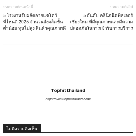
บทความก่อนหน้านี้
บทความถัดไป
5 โรงงานรับผลิตอายแชโดว์
5 อันดับ คลินิกฉีดฟิลเลอร์
ที่ไหนดี 2025 จำนวนสั่งผลิตขั้น
เชียงใหม่ ที่มีคุณภาพและมีความ
ต่ำน้อย ทุนไม่สูง สินค้าคุณภาพดี
ปลอดภัยในการเข้ารับการบริการ
Tophitthailand
https://www.tophitthailand.com/
ไม่มีความคิดเห็น