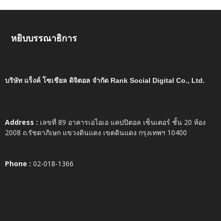
หยิบบรรณาธิการ
บริษัท แร็งค์ โซเชียล ดิจิตอล จำกัด Rank Social Digital Co., Ltd.
Address :
เลขที่ 89 อาคารเอไอเอ แคปปิตอล เซ็นเตอร์ ชั้น 20 ห้อง
2008 ถ.รัชดาภิเษก แขวงดินแดง เขตดินแดง กรุงเทพฯ 10400
Phone :
02-018-1366