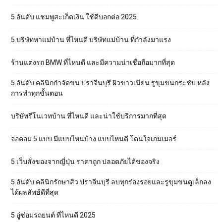
5 อันดับ แชมพูสะเก็ดเงิน ใช้ดีบอกต่อ 2025
5 บริษัทหาแม่บ้าน ที่ไหนดี บริษัทแม่บ้าน ที่กำลังมาแรง
ร้านแต่งรถ BMW ที่ไหนดี และมีความน่าเชื่อถือมากที่สุด
5 อันดับ คลินิกกำจัดขน ปราจีนบุรี ผิวขาวเนียน รูขุมขนกระชับ หลัง
การทำทุกขั้นตอน
บริษัทรีโนเวทบ้าน ที่ไหนดี และน่าใช้บริการมากที่สุด
จอคอม 5 แบบ มีแบบไหนบ้าง แบบไหนดี โดนใจเกมเมอร์
5 เว็บสั่งของจากญี่ปุ่น ราคาถูก ปลอดภัยได้ของจริง
5 อันดับ คลินิกรักษาสิว ปราจีนบุรี ลบทุกร่องรอยและรูขุมขนดูเล็กลง
ได้ผลลัพธ์ดีที่สุด
5 อู่ซ่อมรถยนต์ ที่ไหนดี 2025