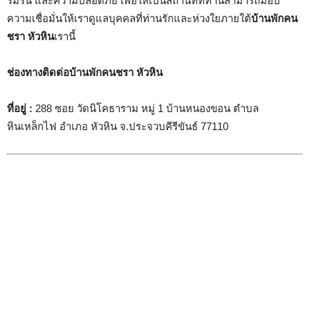
ร่มรื่น และความปลอดภัย เพื่อให้เป็นสถานที่ที่ท่านสามารถมอบ
ความเชื่อมั่นให้เราดูแลบุคคลที่ท่านรักและห่วงใยภายใต้
บ้านพักคน
ชรา หัวหิน
เรานี้
ช่องทางติดต่อบ้านพักคนชรา หัวหิน
ที่อยู่ :
288 ซอย วัดนิโคธาราม หมู่ 1 บ้านหนองขอน ตำบล
หินเหล็กไฟ อำเภอ หัวหิน จ.ประจวบคีรีขันธ์ 77110