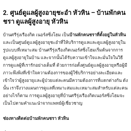
2. ศูนย์ดูแลผู้สูงอายุชะอำ หัวหิน – บ้านพักคน
ชรา ดูแลผู้สูงอายุ หัวหิน
บ้านศรีรุ่งเรืองกิต เนอร์สซิ่งโฮม เป็น
บ้านพักคนชราที่ตั้งอยู่ในหัวหิน
และเป็นศูนย์ดูแลผู้สูงอายุชะอำที่ให้บริการดูแลและดูแลผู้สูงอายุใน
รูปแบบที่เหมาะสม บ้านศรีรุ่งเรืองกิตเนอร์สซิ่งโฮมเริ่มต้นจากการ
ดูแลผู้สูงอายุในบ้าน และจากนั้นได้รับความเข้าใจและมั่นใจในวิธี
การดูแลผู้ที่เรารักอย่างเต็มที่ ด้วยการก่อตั้งศูนย์ดูแลผู้สูงอายุหรือผู้มี
ภาวะพึงพิงที่เข้าใจความต้องการของผู้ใช้บริการอย่างละเอียดและ
เข้าใจว่าผู้สูงอายุและผู้ป่วยแต่ละคนมีความต้องการที่แตกต่างกัน ดัง
นั้น เราจึงวางแผนการดูแลที่เหมาะสมและเหมาะสมสำหรับแต่ละคน
อย่างไรก็ตาม การดูแลผู้สูงอายุที่บ้านศรีรุ่งเรืองกิตเนอร์สซิ่งโฮมจะ
เป็นไปตามคำแนะนำจากแพทย์ผู้เชี่ยวชาญ
ช่องทางติดต่อบ้านพักคนชรา หัวหิน