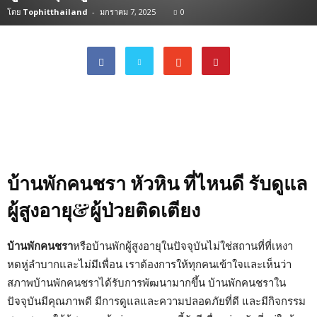
โดย
Tophitthailand
-
มกราคม 7, 2025
0
บ้านพักคนชรา หัวหิน ที่ไหนดี รับดูแล
ผู้สูงอายุ&ผู้ป่วยติดเตียง
บ้านพักคนชรา
หรือบ้านพักผู้สูงอายุในปัจจุบันไม่ใช่สถานที่ที่เหงา
หดหู่ลำบากและไม่มีเพื่อน เราต้องการให้ทุกคนเข้าใจและเห็นว่า
สภาพบ้านพักคนชราได้รับการพัฒนามากขึ้น บ้านพักคนชราใน
ปัจจุบันมีคุณภาพดี มีการดูแลและความปลอดภัยที่ดี และมีกิจกรรม