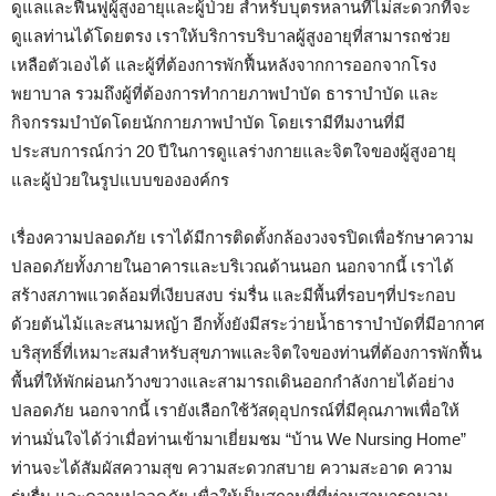
ดูแลและฟื้นฟูผู้สูงอายุและผู้ป่วย สำหรับบุตรหลานที่ไม่สะดวกที่จะ
ดูแลท่านได้โดยตรง เราให้บริการบริบาลผู้สูงอายุที่สามารถช่วย
เหลือตัวเองได้ และผู้ที่ต้องการพักฟื้นหลังจากการออกจากโรง
พยาบาล รวมถึงผู้ที่ต้องการทำกายภาพบำบัด ธาราบำบัด และ
กิจกรรมบำบัดโดยนักกายภาพบำบัด โดยเรามีทีมงานที่มี
ประสบการณ์กว่า 20 ปีในการดูแลร่างกายและจิตใจของผู้สูงอายุ
และผู้ป่วยในรูปแบบขององค์กร
เรื่องความปลอดภัย เราได้มีการติดตั้งกล้องวงจรปิดเพื่อรักษาความ
ปลอดภัยทั้งภายในอาคารและบริเวณด้านนอก นอกจากนี้ เราได้
สร้างสภาพแวดล้อมที่เงียบสงบ ร่มรื่น และมีพื้นที่รอบๆที่ประกอบ
ด้วยต้นไม้และสนามหญ้า อีกทั้งยังมีสระว่ายน้ำธาราบำบัดที่มีอากาศ
บริสุทธิ์ที่เหมาะสมสำหรับสุขภาพและจิตใจของท่านที่ต้องการพักฟื้น
พื้นที่ให้พักผ่อนกว้างขวางและสามารถเดินออกกำลังกายได้อย่าง
ปลอดภัย นอกจากนี้ เรายังเลือกใช้วัสดุอุปกรณ์ที่มีคุณภาพเพื่อให้
ท่านมั่นใจได้ว่าเมื่อท่านเข้ามาเยี่ยมชม “บ้าน We Nursing Home”
ท่านจะได้สัมผัสความสุข ความสะดวกสบาย ความสะอาด ความ