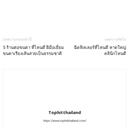
บทความก่อนหน้านี้
บทความถัดไป
5 ร้านต่อขนตา ที่ไหนดี ฝีมือเยี่ยม
ฉีดฟิลเลอร์ที่ไหนดี หาดใหญ่
ขนตาเรียงเส้นสวยเป็นธรรมชาติ
คลินิกไหนดี
Tophitthailand
https://www.tophitthailand.com/