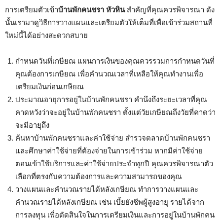
การเตรียมตัวเข้า
บ้านพักคนชรา หัวหิน
สำคัญที่คุณควรพิจารณา ดัง
นั้นเรามาดูวิธีการวางแผนและเตรียมตัวให้เต็มที่เพื่อเข้าร่วมสถานที่
ใหม่นี้ได้อย่างสะดวกสบาย
กำหนดวันที่เกษียณ แผนการเงินของคุณควรรวมการกำหนดวันที่
คุณต้องการเกษียณ เพื่อคำนวณเวลาที่เหลือให้คุณทำงานเพื่อ
เตรียมเงินก่อนเกษียณ
ประมาณอายุการอยู่ในบ้านพักคนชรา คำนึงถึงระยะเวลาที่คุณ
คาดหวังว่าจะอยู่ในบ้านพักคนชรา ตั้งแต่วัยเกษียณถึงวัยที่คาดว่า
จะมีอายุถึง
ค้นหาบ้านพักคนชราและค่าใช้จ่าย สำรวจตลาดบ้านพักคนชรา
และศึกษาค่าใช้จ่ายที่ต้องจ่ายในการเข้าร่วม หากมีค่าใช้จ่าย
ตอนเข้าใช้บริการและค่าใช้จ่ายประจำทุกปี คุณควรพิจารณาตัว
เลือกที่ตรงกับความต้องการและความสามารถของคุณ
วางแผนและคำนวณรายได้หลังเกษียณ ทำการวางแผนและ
คำนวณรายได้หลังเกษียณ เช่น เบี้ยยังชีพผู้สูงอายุ รายได้จาก
การลงทุน เพื่อตัดสินใจในการเตรียมเงินและการอยู่ในบ้านพักคน