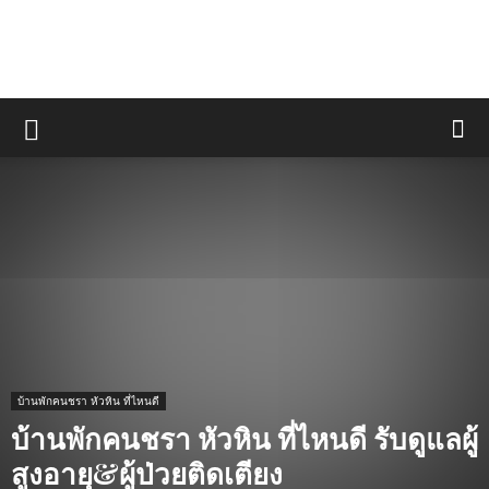
บ้านพักคนชรา หัวหิน ที่ไหนดี
บ้านพักคนชรา หัวหิน ที่ไหนดี รับดูแลผู้
สูงอายุ&ผู้ป่วยติดเตียง