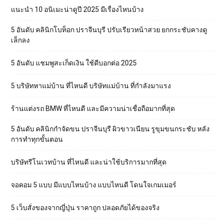
แนะนำ 10 อนิเมะน่าดูปี 2025 มีเรื่องไหนบ้าง
5 อันดับ คลินิกโบท็อก ปราจีนบุรี ปรับเรียวหน้าสวย ยกกระชับคางดู
เล็กลง
5 อันดับ แชมพูสะเก็ดเงิน ใช้ดีบอกต่อ 2025
5 บริษัทหาแม่บ้าน ที่ไหนดี บริษัทแม่บ้าน ที่กำลังมาแรง
ร้านแต่งรถ BMW ที่ไหนดี และมีความน่าเชื่อถือมากที่สุด
5 อันดับ คลินิกกำจัดขน ปราจีนบุรี ผิวขาวเนียน รูขุมขนกระชับ หลัง
การทำทุกขั้นตอน
บริษัทรีโนเวทบ้าน ที่ไหนดี และน่าใช้บริการมากที่สุด
จอคอม 5 แบบ มีแบบไหนบ้าง แบบไหนดี โดนใจเกมเมอร์
5 เว็บสั่งของจากญี่ปุ่น ราคาถูก ปลอดภัยได้ของจริง