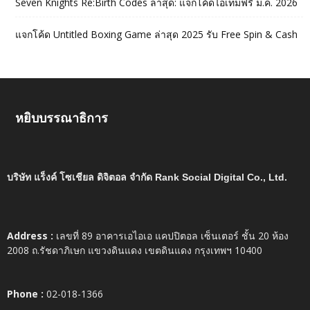
Seven Knights Re:Birth Codes ล่าสุด: แจกโค้ดไอเทมฟรี ม.ค. 2026
แจกโค้ด Untitled Boxing Game ล่าสุด 2025 รับ Free Spin & Cash
หยิบบรรณาธิการ
บริษัท แร็งค์ โซเชียล ดิจิตอล จำกัด Rank Social Digital Co., Ltd.
Address :
เลขที่ 89 อาคารเอไอเอ แคปปิตอล เซ็นเตอร์ ชั้น 20 ห้อง
2008 ถ.รัชดาภิเษก แขวงดินแดง เขตดินแดง กรุงเทพฯ 10400
Phone :
02-018-1366