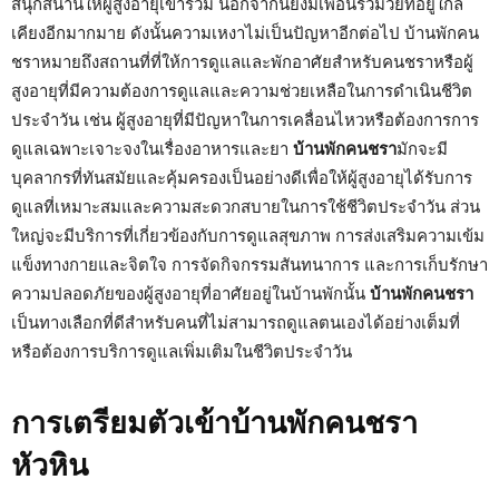
สนุกสนานให้ผู้สูงอายุเข้าร่วม นอกจากนี้ยังมีเพื่อนร่วมวัยที่อยู่ใกล้
เคียงอีกมากมาย ดังนั้นความเหงาไม่เป็นปัญหาอีกต่อไป บ้านพักคน
ชราหมายถึงสถานที่ที่ให้การดูแลและพักอาศัยสำหรับคนชราหรือผู้
สูงอายุที่มีความต้องการดูแลและความช่วยเหลือในการดำเนินชีวิต
ประจำวัน เช่น ผู้สูงอายุที่มีปัญหาในการเคลื่อนไหวหรือต้องการการ
ดูแลเฉพาะเจาะจงในเรื่องอาหารและยา
บ้านพักคนชรา
มักจะมี
บุคลากรที่ทันสมัยและคุ้มครองเป็นอย่างดีเพื่อให้ผู้สูงอายุได้รับการ
ดูแลที่เหมาะสมและความสะดวกสบายในการใช้ชีวิตประจำวัน ส่วน
ใหญ่จะมีบริการที่เกี่ยวข้องกับการดูแลสุขภาพ การส่งเสริมความเข้ม
แข็งทางกายและจิตใจ การจัดกิจกรรมสันทนาการ และการเก็บรักษา
ความปลอดภัยของผู้สูงอายุที่อาศัยอยู่ในบ้านพักนั้น
บ้านพักคนชรา
เป็นทางเลือกที่ดีสำหรับคนที่ไม่สามารถดูแลตนเองได้อย่างเต็มที่
หรือต้องการบริการดูแลเพิ่มเติมในชีวิตประจำวัน
การเตรียมตัวเข้าบ้านพักคนชรา
หัวหิน