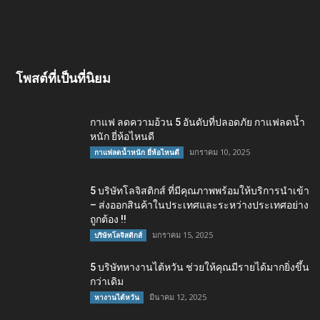
โพสต์ที่เป็นที่นิยม
กาแฟ ลดความอ้วน 5 อันดับที่ปลอดภัย กาแฟลดน้ำ
หนัก ยี่ห้อไหนดี
มกราคม 10, 2025
กาแฟลดน้ำหนัก ยี่ห้อไหนดี
5 บริษัทโลจิสติกส์ ที่มีคุณภาพพร้อมให้บริการนำเข้า
– ส่งออกสินค้าในประเทศและระหว่างประเทศอย่าง
ถูกต้อง !!
มกราคม 15, 2025
บริษัทโลจิสติกส์
5 บริษัทหางานไต้หวัน ช่วยให้คุณมีรายได้มากยิ่งขึ้น
กว่าเดิม
มีนาคม 12, 2025
หางานไต้หวัน