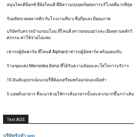
สมุนไพรดีท็อกซ์ ยี่ห้อไหนดี ที่มีความปลอดภัยต่อการบริโภคที่มากที่สุด
รับผลิตขวดพลาสติก กับโรงงานที่น่าเชื่อถือและมีคุณภาพ
บริษัทรับตรวจบ้านก่อนโอน ที่ไหนดี ตรวจสอบอย่างละเอียดตามหลักวิ
ศกรรม ค่าใช้จ่ายไม่แพง
เช่ารถตู้อัลพาร์ด ที่ไหนดี Alphard เช่ารถตู้อัลพาร์ด พร้อมคนขับ
ร้านชุดแต่ง Mercedes Benz ที่ได้รับความนิยมและใส่ใจการบริการ
10 อันดับอุปกรณ์เบเกอรี่ที่ต้องเตรียมพร้อมก่อนลงมือทำ
5 แอพสั่งอาหาร ที่จะมาช่วยให้การสั่งอาหารนั้นสะดวกมากขึ้นกว่าเดิม
Text ADS
บริษัทรับทำ seo