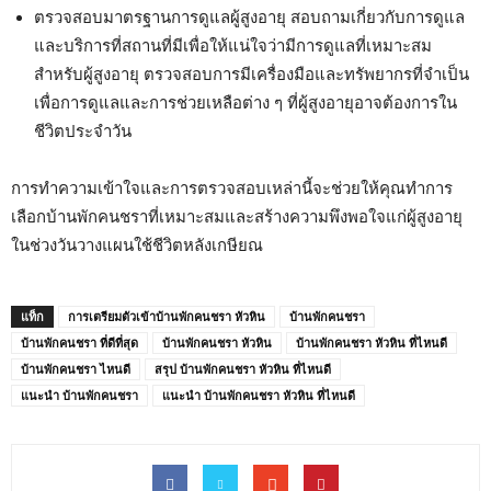
ตรวจสอบมาตรฐานการดูแลผู้สูงอายุ สอบถามเกี่ยวกับการดูแล
และบริการที่สถานที่มีเพื่อให้แน่ใจว่ามีการดูแลที่เหมาะสม
สำหรับผู้สูงอายุ ตรวจสอบการมีเครื่องมือและทรัพยากรที่จำเป็น
เพื่อการดูแลและการช่วยเหลือต่าง ๆ ที่ผู้สูงอายุอาจต้องการใน
ชีวิตประจำวัน
การทำความเข้าใจและการตรวจสอบเหล่านี้จะช่วยให้คุณทำการ
เลือกบ้านพักคนชราที่เหมาะสมและสร้างความพึงพอใจแก่ผู้สูงอายุ
ในช่วงวันวางแผนใช้ชีวิตหลังเกษียณ
แท็ก
การเตรียมตัวเข้าบ้านพักคนชรา หัวหิน
บ้านพักคนชรา
บ้านพักคนชรา ที่ดีที่สุด
บ้านพักคนชรา หัวหิน
บ้านพักคนชรา หัวหิน ที่ไหนดี
บ้านพักคนชรา ไหนดี
สรุป บ้านพักคนชรา หัวหิน ที่ไหนดี
แนะนำ บ้านพักคนชรา
แนะนำ บ้านพักคนชรา หัวหิน ที่ไหนดี