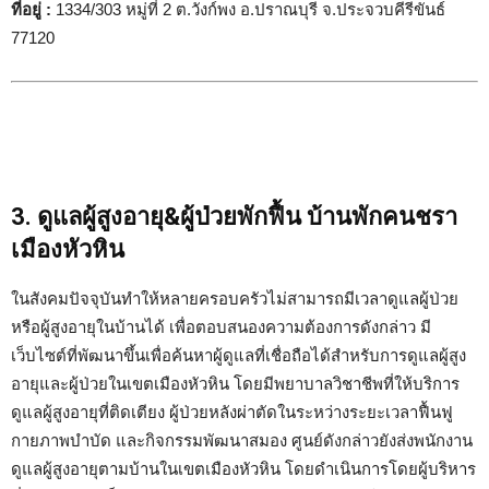
ที่อยู่ :
1334/303 หมู่ที่ 2 ต.วังก์พง อ.ปราณบุรี จ.ประจวบคีรีขันธ์
77120
3. ดูแลผู้สูงอายุ&ผู้ป่วยพักฟื้น บ้านพักคนชรา
เมืองหัวหิน
ในสังคมปัจจุบันทำให้หลายครอบครัวไม่สามารถมีเวลาดูแลผู้ป่วย
หรือผู้สูงอายุในบ้านได้ เพื่อตอบสนองความต้องการดังกล่าว มี
เว็บไซต์ที่พัฒนาขึ้นเพื่อค้นหาผู้ดูแลที่เชื่อถือได้สำหรับการดูแลผู้สูง
อายุและผู้ป่วยในเขตเมืองหัวหิน โดยมีพยาบาลวิชาชีพที่ให้บริการ
ดูแลผู้สูงอายุที่ติดเตียง ผู้ป่วยหลังผ่าตัดในระหว่างระยะเวลาฟื้นฟู
กายภาพบำบัด และกิจกรรมพัฒนาสมอง ศูนย์ดังกล่าวยังส่งพนักงาน
ดูแลผู้สูงอายุตามบ้านในเขตเมืองหัวหิน โดยดำเนินการโดยผู้บริหาร