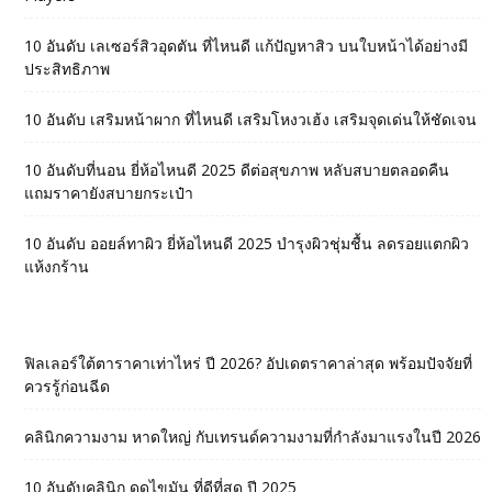
10 อันดับ เลเซอร์สิวอุดตัน ที่ไหนดี แก้ปัญหาสิว บนใบหน้าได้อย่างมี
ประสิทธิภาพ
10 อันดับ เสริมหน้าผาก ที่ไหนดี เสริมโหงวเฮ้ง เสริมจุดเด่นให้ชัดเจน
10 อันดับที่นอน ยี่ห้อไหนดี 2025 ดีต่อสุขภาพ หลับสบายตลอดคืน
แถมราคายังสบายกระเป๋า
10 อันดับ ออยล์ทาผิว ยี่ห้อไหนดี 2025 บำรุงผิวชุ่มชื้น ลดรอยแตกผิว
แห้งกร้าน
ฟิลเลอร์ใต้ตาราคาเท่าไหร่ ปี 2026? อัปเดตราคาล่าสุด พร้อมปัจจัยที่
ควรรู้ก่อนฉีด
คลินิกความงาม หาดใหญ่ กับเทรนด์ความงามที่กำลังมาแรงในปี 2026
10 อันดับคลินิก ดูดไขมัน ที่ดีที่สุด ปี 2025