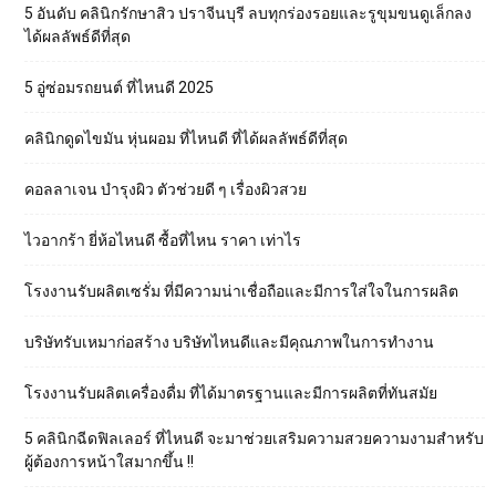
5 อันดับ คลินิกรักษาสิว ปราจีนบุรี ลบทุกร่องรอยและรูขุมขนดูเล็กลง
ได้ผลลัพธ์ดีที่สุด
5 อู่ซ่อมรถยนต์ ที่ไหนดี 2025
คลินิกดูดไขมัน หุ่นผอม ที่ไหนดี ที่ได้ผลลัพธ์ดีที่สุด
คอลลาเจน บำรุงผิว ตัวช่วยดี ๆ เรื่องผิวสวย
ไวอากร้า ยี่ห้อไหนดี ซื้อที่ไหน ราคา เท่าไร
โรงงานรับผลิตเซรั่ม ที่มีความน่าเชื่อถือและมีการใส่ใจในการผลิต
บริษัทรับเหมาก่อสร้าง บริษัทไหนดีและมีคุณภาพในการทำงาน
โรงงานรับผลิตเครื่องดื่ม ที่ได้มาตรฐานและมีการผลิตที่ทันสมัย
5 คลินิกฉีดฟิลเลอร์ ที่ไหนดี จะมาช่วยเสริมความสวยความงามสำหรับ
ผู้ต้องการหน้าใสมากขึ้น !!