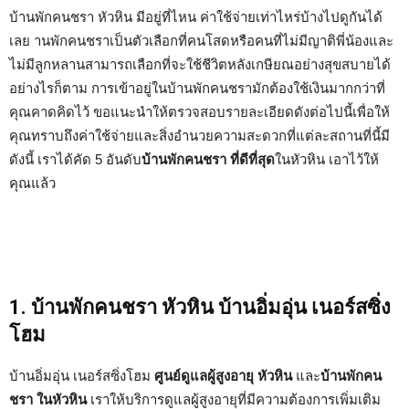
บ้านพักคนชรา หัวหิน มีอยู่ที่ไหน ค่าใช้จ่ายเท่าไหร่บ้างไปดูกันได้
เลย านพักคนชราเป็นตัวเลือกที่คนโสดหรือคนที่ไม่มีญาติพี่น้องและ
ไม่มีลูกหลานสามารถเลือกที่จะใช้ชีวิตหลังเกษียณอย่างสุขสบายได้
อย่างไรก็ตาม การเข้าอยู่ในบ้านพักคนชรามักต้องใช้เงินมากกว่าที่
คุณคาดคิดไว้ ขอแนะนำให้ตรวจสอบรายละเอียดดังต่อไปนี้เพื่อให้
คุณทราบถึงค่าใช้จ่ายและสิ่งอำนวยความสะดวกที่แต่ละสถานที่นี้มี
ดังนี้ เราได้คัด 5 อันดับ
บ้านพักคนชรา ที่ดีที่สุด
ในหัวหิน เอาไว้ให้
คุณแล้ว
1. บ้านพักคนชรา หัวหิน บ้านอิ่มอุ่น เนอร์สซิ่ง
โฮม
บ้านอิ่มอุ่น เนอร์สซิ่งโฮม
ศูนย์ดูแลผู้สูงอายุ หัวหิน
และ
บ้านพักคน
ชรา ในหัวหิน
เราให้บริการดูแลผู้สูงอายุที่มีความต้องการเพิ่มเติม