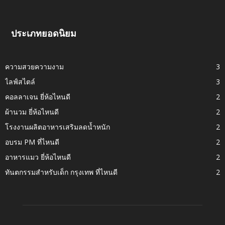
ประเภทยอดนิยม
ความสวยความงาม
3
ไลฟ์สไตล์
3
คอลลาเจน ยี่ห้อไหนดี
2
ผ้านวม ยี่ห้อไหนดี
2
โรงงานผลิตอาหารเสริมลดน้ำหนัก
2
อบรม PM ที่ไหนดี
2
อาหารแมว ยี่ห้อไหนดี
2
ทันตกรรมสำหรับเด็ก กรุงเทพ ที่ไหนดี
2