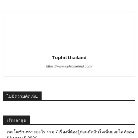
Tophitthailand
https://www.tophitthailand.com/
ไม่มีความคิดเห็น
เรื่องล่าสุด
เพจโตช้าเพราะอะไร รวม 7 เรื่องที่ต้องรู้ก่อนตัดสินใจเพิ่มยอดไลค์ยอด