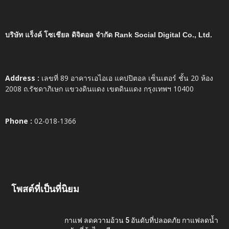
บริษัท แร็งค์ โซเชียล ดิจิตอล จำกัด Rank Social Digital Co., Ltd.
Address :
เลขที่ 89 อาคารเอไอเอ แคปปิตอล เซ็นเตอร์ ชั้น 20 ห้อง
2008 ถ.รัชดาภิเษก แขวงดินแดง เขตดินแดง กรุงเทพฯ 10400
Phone :
02-018-1366
โพสต์ที่เป็นที่นิยม
กาแฟ ลดความอ้วน 5 อันดับที่ปลอดภัย กาแฟลดน้ำ