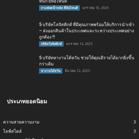
หนัก ยี่ห้อไหนดี
มกราคม 10, 2025
กาแฟลดน้ำหนัก ยี่ห้อไหนดี
5 บริษัทโลจิสติกส์ ที่มีคุณภาพพร้อมให้บริการนำเข้า
– ส่งออกสินค้าในประเทศและระหว่างประเทศอย่าง
ถูกต้อง !!
มกราคม 15, 2025
บริษัทโลจิสติกส์
5 บริษัทหางานไต้หวัน ช่วยให้คุณมีรายได้มากยิ่งขึ้น
กว่าเดิม
มีนาคม 12, 2025
หางานไต้หวัน
ประเภทยอดนิยม
ความสวยความงาม
3
ไลฟ์สไตล์
3