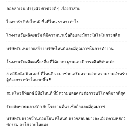
คอลลาเจน บำรุงผิว ตัวช่วยดี ๆ เรื่องผิวสวย
ไวอากร้า ยี่ห้อไหนดี ซื้อที่ไหน ราคา เท่าไร
โรงงานรับผลิตเซรั่ม ที่มีความน่าเชื่อถือและมีการใส่ใจในการผลิต
บริษัทรับเหมาก่อสร้าง บริษัทไหนดีและมีคุณภาพในการทำงาน
โรงงานรับผลิตเครื่องดื่ม ที่ได้มาตรฐานและมีการผลิตที่ทันสมัย
5 คลินิกฉีดฟิลเลอร์ ที่ไหนดี จะมาช่วยเสริมความสวยความงามสำหรับ
ผู้ต้องการหน้าใสมากขึ้น !!
สมุนไพรดีท็อกซ์ ยี่ห้อไหนดี ที่มีความปลอดภัยต่อการบริโภคที่มากที่สุด
รับผลิตขวดพลาสติก กับโรงงานที่น่าเชื่อถือและมีคุณภาพ
บริษัทรับตรวจบ้านก่อนโอน ที่ไหนดี ตรวจสอบอย่างละเอียดตามหลักวิ
ศกรรม ค่าใช้จ่ายไม่แพง