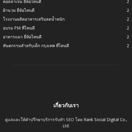
คอลลาเจน ยี่ห้อไหนดี
2
ผ้านวม ยี่ห้อไหนดี
2
โรงงานผลิตอาหารเสริมลดน้ำหนัก
2
อบรม PM ที่ไหนดี
2
อาหารแมว ยี่ห้อไหนดี
2
ทันตกรรมสำหรับเด็ก กรุงเทพ ที่ไหนดี
2
เกี่ยวกับเรา
ดูแลและให้คำปรึกษาบริการรับทำ SEO โดย
Rank Social Digital Co.,
Ltd.