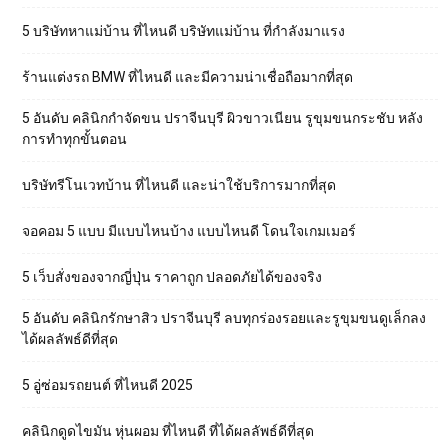
5 บริษัทหาแม่บ้าน ที่ไหนดี บริษัทแม่บ้าน ที่กำลังมาแรง
ร้านแต่งรถ BMW ที่ไหนดี และมีความน่าเชื่อถือมากที่สุด
5 อันดับ คลินิกกำจัดขน ปราจีนบุรี ผิวขาวเนียน รูขุมขนกระชับ หลัง
การทำทุกขั้นตอน
บริษัทรีโนเวทบ้าน ที่ไหนดี และน่าใช้บริการมากที่สุด
จอคอม 5 แบบ มีแบบไหนบ้าง แบบไหนดี โดนใจเกมเมอร์
5 เว็บสั่งของจากญี่ปุ่น ราคาถูก ปลอดภัยได้ของจริง
5 อันดับ คลินิกรักษาสิว ปราจีนบุรี ลบทุกร่องรอยและรูขุมขนดูเล็กลง
ได้ผลลัพธ์ดีที่สุด
5 อู่ซ่อมรถยนต์ ที่ไหนดี 2025
คลินิกดูดไขมัน หุ่นผอม ที่ไหนดี ที่ได้ผลลัพธ์ดีที่สุด