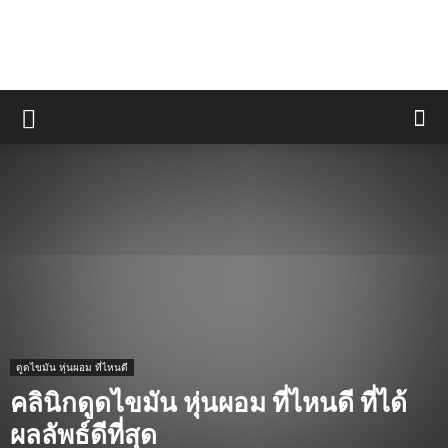
ดูดไขมัน หุ่นผอม ที่ไหนดี
คลินิกดูดไขมัน หุ่นผอม ที่ไหนดี ที่ได้
ผลลัพธ์ดีที่สุด