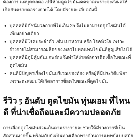
ต้องการ แต่บุคคลต่อไปนี้ห้ามดูดไขมันเด็ดขาดเพราะจะส่งผลให้
เกิดอันตรายต่อร่างกายได้ โดยมีรายละเอียดดังนี้
บุคคลที่มีดัชนีมวลกายที่ไม่เกิน 25 จึงไม่สามารถดูดไขมันได้
เพียงอย่างเดียว
บุคคลที่มีโรคประจำตัว เช่น เบาหวาน หรือ โรคหัวใจ เพราะ
ร่างกายไม่สามารถผลิตของเหลวไปทดแทนไขมันที่สูญเสียไปได้
บุคคลที่มีภูมิคุ้มกันบกพร่อง จึงทำให้ง่ายต่อการติดเชื้อในขณะที่
ดูดไขมัน
คนที่มีปัญหาเรื่องไขมันบริเวณช่องท้อง หรือผู้ที่มีประวัติแพ้ยา
เพราะตะส่งผบให้เกิดอาการช็อคในขณะที่ดูดไขมัน
รีวิว
5 อันดับ
ดูดไขมัน หุ่นผอม ที่ไหน
ดี
ที่น่าเชื่อถือและมีความปลอดภัย
การเลือกดูดไขมันส่วนเกินตามร่างกายจะช่วยให้มีร่างกายที่เป็น
สัดส่วนมากขึ้น พร้อมกับยังเป็นทางเลือกทางด้านการแพทย์แบบสมัย