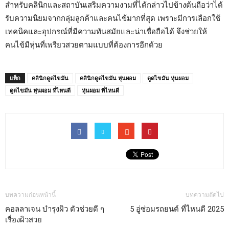
สำหรับคลินิกและสถาบันเสริมความงามที่ได้กล่าวไปข้างต้นถือว่าได้
รับความนิยมจากกลุ่มลูกค้าและคนไข้มากที่สุด เพราะมีการเลือกใช้
เทคนิคและอุปกรณ์ที่มีความทันสมัยและน่าเชื่อถือได้ จึงช่วยให้
คนไข้มีหุ่นที่เพรียวสวยตามแบบที่ต้องการอีกด้วย
แท็ก
คลินิกดูดไขมัน
คลินิกดูดไขมัน หุ่นผอม
ดูดไขมัน หุ่นผอม
ดูดไขมัน หุ่นผอม ที่ไหนดี
หุ่นผอม ที่ไหนดี
บทความก่อนหน้านี้
บทความถัดไป
คอลลาเจน บำรุงผิว ตัวช่วยดี ๆ
5 อู่ซ่อมรถยนต์ ที่ไหนดี 2025
เรื่องผิวสวย