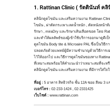
1. Rattinan Clinic ( รัตตินันท์ คลิ
คลินิกดูดไขมัน และเสริมความงาม Rattinan Clinic
ไขมัน , ผ่าตัดกระเพาะลดน้ำหนัก , ตัดหนังหน้าท้
รักษา , miraDry และรักษาเส้นเลือดขอด โดย Ratt
และทำให้ผลลัพธ์ของผู้เข้าใช้บริการออกมาดูดีเป็นอ
ดูดไขมัน Body tite & Microaire PAL ซึ่งเป็นวิธีก
ปลอดภัยด้วยแพทย์ผู้มีความชำนาญด้วยวิธีการเฉพ
ไว้ให้ออกไป และวิธีการดูดไขมันของทาง Rattinan 
ที่เหมาะสมพร้อมให้คำแนะนำว่าเหมาะสมที่จะหรือไม
คลินิกดูดไขมัน และเสริมความงาม ที่มีการใส่ใจ
ที่อยู่
:
5 อาคาร สิทธิวรกิจ ชั้น 12A ซอย สีลม 3
เบอร์โทร
:
02-233-1424 , 02-2331425
เว็บไซต์
:
www.rattinan.com