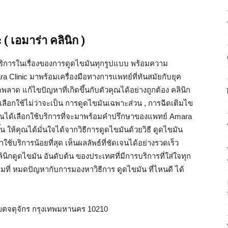
 ( เอมาร่า คลินิก )
้บริการในเรื่องของการดูดไขมันทุกรูปแบบ พร้อมความ
a Clinic มาพร้อมเครื่องมือทางการแพทย์ที่ทันสมัยกับยุค
ลาด แก้ไขปัญหาที่เกิดขึ้นกับตัวคุณได้อย่างถูกต้อง คลินิก
เลือกใช้ไม่ว่าจะเป็น การดูดไขมันเฉพาะส่วน , การฉีดเติมไข
้คุณได้เลือกใช้บริการที่จะมาพร้อมคำปรึกษาของแพทย์ Amara
้น ให้คุณได้มั่นใจได้จากวิธีการดูดไขมันด้วยวิธี ดูดไขมัน
้าใช้บริการน้อยที่สุด เห็นผลลัพธ์ที่ชัดเจนได้อย่างรวดเร็ว
ินิกดูดไขมัน อันดับต้น ของประเทศที่มีการบริการที่ใส่ใจทุก
็มที่ หมดปัญหากับการมองหาวิธีการ ดูดไขมัน ที่ไหนดี ได้
ขตจตุจักร กรุงเทพมหานคร 10210