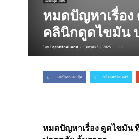
คลินิกดูดไขมัน
หมดปัญหาเรื่อง ด
คลินิกดูดไขมัน 
โดย
Tophitthailand
-
กุมภาพันธ์ 2, 2025
0
แบ่งปันบนเฟสบุ๊ค
ทวีตบนทวิตเตอร์
หมดปัญหาเรื่อง ดูดไขมัน ที