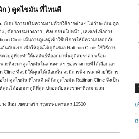
นิก ) ดูดไขมัน ที่ไหนดี
 เปิดบริการเสริมความงามด้วยวิธีการต่าง ๆ ไม่ว่าจะเป็น ดูด
อง , ศัลยกรรมร่างกาย , ศัลยกรรมใบหน้า , เลเซอร์เพื่อการ
inan Clinic เน้นการดูแลผู้เข้าใช้บริการให้มีความปลอดภัย
ันดับแรก เพื่อให้คุณได้ดูดีเสมอ Rattinan Clinic ใช้วิธีการ
ารควบคู่ที่จะทำให้ผลลัพธ์ที่ออกมานั้นดูดีสมราคา พร้อม
าะที่จะมาดูดไขมันในส่วนต่าง ๆ ของร่างกายที่ได้เลือกเอา
Clinic ที่จะมีให้คุณได้เลือกนั้น จะมีการพิจารณาด้วยวิธีการ
่ ดูดไขมัน ที่ไหนดี คลินิกดูดไขมัน Rattinan Clinic จึงเป็น
ให้คุณได้ออกมาดูดีที่สุด ปลอดภัยและราคาที่เหมาะสม
 แขวง สีลม เขตบางรัก กรุงเทพมหานคร 10500
บร
--
i