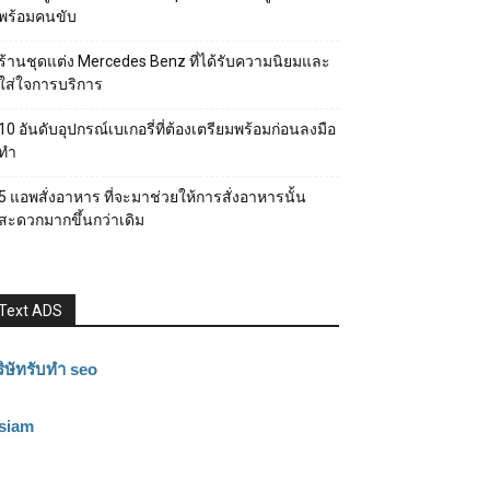
พร้อมคนขับ
ร้านชุดแต่ง Mercedes Benz ที่ได้รับความนิยมและ
ใส่ใจการบริการ
10 อันดับอุปกรณ์เบเกอรี่ที่ต้องเตรียมพร้อมก่อนลงมือ
ทำ
5 แอพสั่งอาหาร ที่จะมาช่วยให้การสั่งอาหารนั้น
สะดวกมากขึ้นกว่าเดิม
Text ADS
ิษัทรับทำ seo
3siam