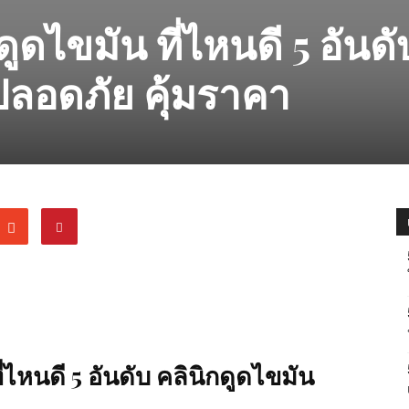
ูดไขมัน ที่ไหนดี 5 อันดั
ปลอดภัย คุ้มราคา
่ไหนดี 5 อันดับ คลินิกดูดไขมัน