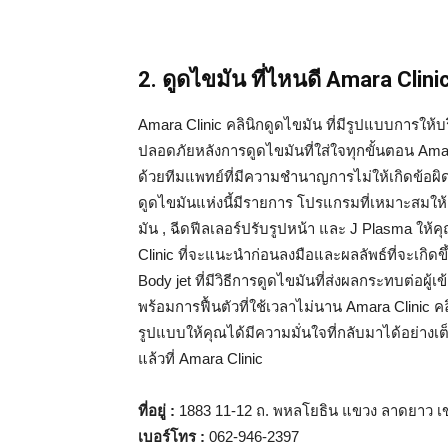
2. ดูดไขมัน ที่ไหนดี Amara Clinic
Amara Clinic คลินิกดูดไขมัน ที่มีรูปแบบการให
ปลอดภัยหลังการดูดไขมันที่ใส่ใจทุกขั้นตอน Amar
ด้วยทีมแพทย์ที่มีความชำนาญการไม่ให้เกิดข้อผิดพ
ดูดไขมันแห่งนี้มีรายการ โปรแกรมที่เหมาะสมให้
มัน , ฉีดฟีลเลอร์ปรับรูปหน้า และ J Plasma ให
Clinic ที่จะแนะนำก่อนลงมือและผลลัพธ์ที่จะเกิดขึ
Body jet ที่มีวิธีการดูดไขมันที่ส่งผลกระทบต่อผู้เข
พร้อมการฟื้นตัวที่ใช้เวลาไม่นาน Amara Clinic คล
รูปแบบให้คุณได้มีความมั่นใจที่กลับมาได้อย่างเต
แล้วที่ Amara Clinic
ที่อยู่
:
1883 11-12 ถ. พหลโยธิน แขวง ลาดยาว เ
เบอร์โทร
:
062-946-2397