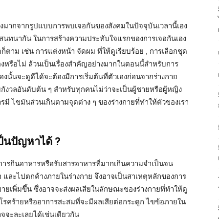
่างมากจากรูปแบบการพบเจอกันของสังคมในปัจจุบันเวลานี้เอง
ะเริ่มสนทนากัน ในการสร้างความประทับใจแรกของการเจอกันเอง
ใดก็ตาม เช่น การแต่งหน้า จัดผม ที่ให้ดูเรียบร้อย , การเลือกชุด
องหรือไม่ ล้วนเป็นเรื่องสำคัญอย่างมากในตอนนี้สำหรับการ
เองนั้นจะดูดีได้จะต้องมีการเริ่มต้นที่ตัวเองก่อนจากร่างกาย
วลอันดับต้น ๆ สำหรับทุกคนไม่ว่าจะเป็นผู้ชายหรือผู้หญิง
ารมี ไขมันส่วนเกินตามจุดต่าง ๆ ของร่างกายที่ทำให้ตัวของเรา
ป็นปัญหาได้ ?
้ทำการกินอาหารหรือรับสารอาหารที่มากเกินความจำเป็นจน
บเรา และไปตกค้างภายในร่างกาย จึงอาจเป็นสาเหตุหลักของการ
ายเพิ่มขึ้น ซึ่งอาจจะส่งผลเสียในลักษณะของร่างกายที่ทำให้ดู
โรคร้ายหรืออาการสะสมที่จะมีผลเสียต่อกระดูก ไขข้อภายใน
่อาจจะละเลยได้เช่นเดียวกัน