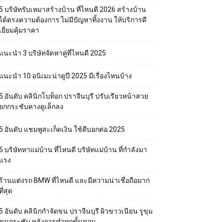
5 บริษัทรับเหมาสร้างบ้าน ที่ไหนดี 2026 สร้างบ้าน
ได้ตรงความต้องการ ไม่มีปัญหาทิ้งงาน ให้บริการดี
เยี่ยมคุ้มราคา
แนะนำ 3 บริษัทจัดหาคู่ที่ไหนดี 2025
แนะนำ 10 อนิเมะน่าดูปี 2025 มีเรื่องไหนบ้าง
5 อันดับ คลินิกโบท็อก ปราจีนบุรี ปรับเรียวหน้าสวย
ยกกระชับคางดูเล็กลง
5 อันดับ แชมพูสะเก็ดเงิน ใช้ดีบอกต่อ 2025
5 บริษัทหาแม่บ้าน ที่ไหนดี บริษัทแม่บ้าน ที่กำลังมา
แรง
ร้านแต่งรถ BMW ที่ไหนดี และมีความน่าเชื่อถือมาก
ที่สุด
5 อันดับ คลินิกกำจัดขน ปราจีนบุรี ผิวขาวเนียน รูขุม
ขนกระชับ หลังการทำทุกขั้นตอน