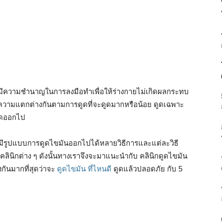
์ที่มีความชำนาญในการลงมือทำเพื่อให้ร่างกายไม่เกิดผลกระทบ
องก็มีความแตกต่างกันตามการดูดที่จะดูดมากหรือน้อย ดูดเฉพาะ
ดูดออกไป
ว่ามีรูปแบบการดูดไขมันออกไปได้หลายวิธีการและแต่ละวิธี
ินิกต่าง ๆ ดังนั้นทางเราจึงจะมาแนะนำกับ คลินิกดูดไขมัน
กันมากที่สุดว่าจะ
ดูดไขมัน ที่ไหนดี
ดูดแล้วปลอดภัย กับ 5