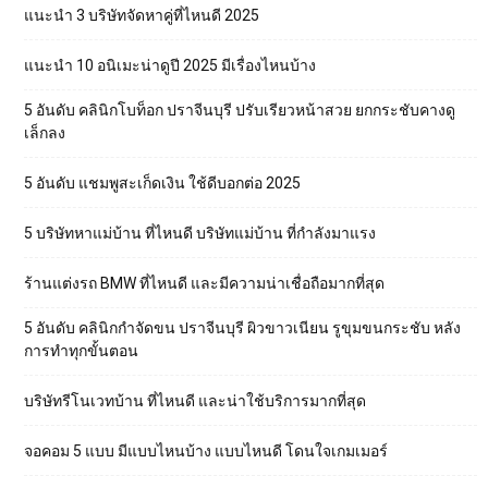
แนะนำ 3 บริษัทจัดหาคู่ที่ไหนดี 2025
แนะนำ 10 อนิเมะน่าดูปี 2025 มีเรื่องไหนบ้าง
5 อันดับ คลินิกโบท็อก ปราจีนบุรี ปรับเรียวหน้าสวย ยกกระชับคางดู
เล็กลง
5 อันดับ แชมพูสะเก็ดเงิน ใช้ดีบอกต่อ 2025
5 บริษัทหาแม่บ้าน ที่ไหนดี บริษัทแม่บ้าน ที่กำลังมาแรง
ร้านแต่งรถ BMW ที่ไหนดี และมีความน่าเชื่อถือมากที่สุด
5 อันดับ คลินิกกำจัดขน ปราจีนบุรี ผิวขาวเนียน รูขุมขนกระชับ หลัง
การทำทุกขั้นตอน
บริษัทรีโนเวทบ้าน ที่ไหนดี และน่าใช้บริการมากที่สุด
จอคอม 5 แบบ มีแบบไหนบ้าง แบบไหนดี โดนใจเกมเมอร์