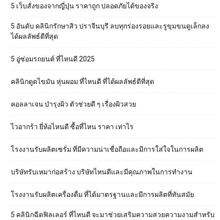
5 เว็บสั่งของจากญี่ปุ่น ราคาถูก ปลอดภัยได้ของจริง
5 อันดับ คลินิกรักษาสิว ปราจีนบุรี ลบทุกร่องรอยและรูขุมขนดูเล็กลง
ได้ผลลัพธ์ดีที่สุด
5 อู่ซ่อมรถยนต์ ที่ไหนดี 2025
คลินิกดูดไขมัน หุ่นผอม ที่ไหนดี ที่ได้ผลลัพธ์ดีที่สุด
คอลลาเจน บำรุงผิว ตัวช่วยดี ๆ เรื่องผิวสวย
ไวอากร้า ยี่ห้อไหนดี ซื้อที่ไหน ราคา เท่าไร
โรงงานรับผลิตเซรั่ม ที่มีความน่าเชื่อถือและมีการใส่ใจในการผลิต
บริษัทรับเหมาก่อสร้าง บริษัทไหนดีและมีคุณภาพในการทำงาน
โรงงานรับผลิตเครื่องดื่ม ที่ได้มาตรฐานและมีการผลิตที่ทันสมัย
5 คลินิกฉีดฟิลเลอร์ ที่ไหนดี จะมาช่วยเสริมความสวยความงามสำหรับ