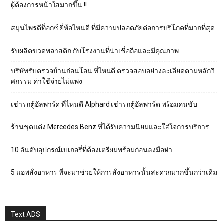
ผู้ต้องการหน้าใสมากขึ้น !!
สมุนไพรดีท็อกซ์ ยี่ห้อไหนดี ที่มีความปลอดภัยต่อการบริโภคที่มากที่สุด
รับผลิตขวดพลาสติก กับโรงงานที่น่าเชื่อถือและมีคุณภาพ
บริษัทรับตรวจบ้านก่อนโอน ที่ไหนดี ตรวจสอบอย่างละเอียดตามหลักวิ
ศกรรม ค่าใช้จ่ายไม่แพง
เช่ารถตู้อัลพาร์ด ที่ไหนดี Alphard เช่ารถตู้อัลพาร์ด พร้อมคนขับ
ร้านชุดแต่ง Mercedes Benz ที่ได้รับความนิยมและใส่ใจการบริการ
10 อันดับอุปกรณ์เบเกอรี่ที่ต้องเตรียมพร้อมก่อนลงมือทำ
5 แอพสั่งอาหาร ที่จะมาช่วยให้การสั่งอาหารนั้นสะดวกมากขึ้นกว่าเดิม
Text ADS