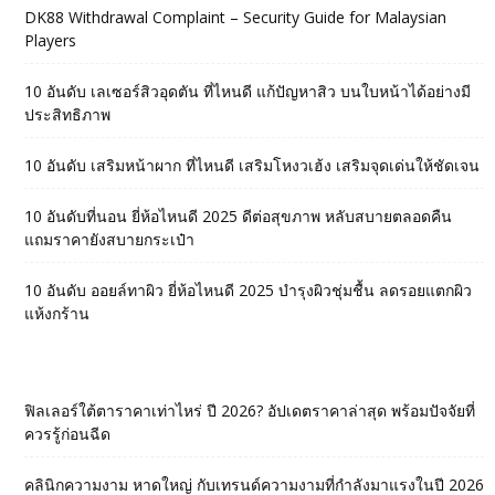
DK88 Withdrawal Complaint – Security Guide for Malaysian
Players
10 อันดับ เลเซอร์สิวอุดตัน ที่ไหนดี แก้ปัญหาสิว บนใบหน้าได้อย่างมี
ประสิทธิภาพ
10 อันดับ เสริมหน้าผาก ที่ไหนดี เสริมโหงวเฮ้ง เสริมจุดเด่นให้ชัดเจน
10 อันดับที่นอน ยี่ห้อไหนดี 2025 ดีต่อสุขภาพ หลับสบายตลอดคืน
แถมราคายังสบายกระเป๋า
10 อันดับ ออยล์ทาผิว ยี่ห้อไหนดี 2025 บำรุงผิวชุ่มชื้น ลดรอยแตกผิว
แห้งกร้าน
ฟิลเลอร์ใต้ตาราคาเท่าไหร่ ปี 2026? อัปเดตราคาล่าสุด พร้อมปัจจัยที่
ควรรู้ก่อนฉีด
คลินิกความงาม หาดใหญ่ กับเทรนด์ความงามที่กำลังมาแรงในปี 2026