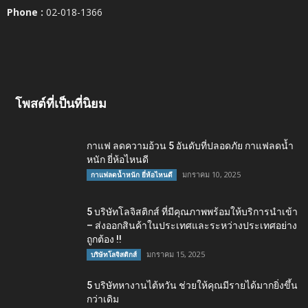
Phone :
02-018-1366
โพสต์ที่เป็นที่นิยม
กาแฟ ลดความอ้วน 5 อันดับที่ปลอดภัย กาแฟลดน้ำ
หนัก ยี่ห้อไหนดี
มกราคม 10, 2025
กาแฟลดน้ำหนัก ยี่ห้อไหนดี
5 บริษัทโลจิสติกส์ ที่มีคุณภาพพร้อมให้บริการนำเข้า
– ส่งออกสินค้าในประเทศและระหว่างประเทศอย่าง
ถูกต้อง !!
มกราคม 15, 2025
บริษัทโลจิสติกส์
5 บริษัทหางานไต้หวัน ช่วยให้คุณมีรายได้มากยิ่งขึ้น
กว่าเดิม