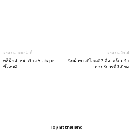
บทความก่อนหน้านี้
บทความถัดไป
คลินิกทำหน้าเรียว V-shape
ฉีดผิวขาวที่ไหนดี? ที่มาพร้อมกับ
ที่ไหนดี
การบริการที่ดีเยี่ยม
Tophitthailand