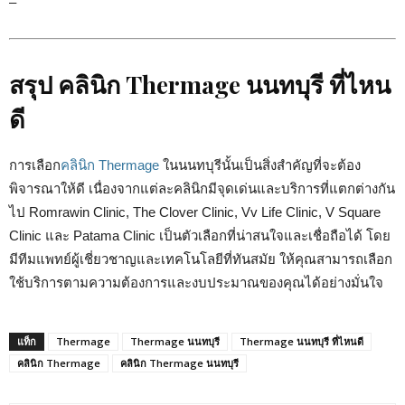
–
สรุป คลินิก Thermage นนทบุรี ที่ไหน
ดี
การเลือก
คลินิก Thermage
ในนนทบุรีนั้นเป็นสิ่งสำคัญที่จะต้อง
พิจารณาให้ดี เนื่องจากแต่ละคลินิกมีจุดเด่นและบริการที่แตกต่างกัน
ไป Romrawin Clinic, The Clover Clinic, Vv Life Clinic, V Square
Clinic และ Patama Clinic เป็นตัวเลือกที่น่าสนใจและเชื่อถือได้ โดย
มีทีมแพทย์ผู้เชี่ยวชาญและเทคโนโลยีที่ทันสมัย ให้คุณสามารถเลือก
ใช้บริการตามความต้องการและงบประมาณของคุณได้อย่างมั่นใจ
แท็ก
Thermage
Thermage นนทบุรี
Thermage นนทบุรี ที่ไหนดี
คลินิก Thermage
คลินิก Thermage นนทบุรี