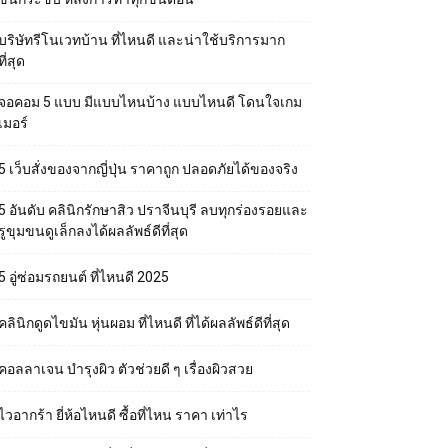
บริษัทรีโนเวทบ้าน ที่ไหนดี และน่าใช้บริการมาก
ที่สุด
จอคอม 5 แบบ มีแบบไหนบ้าง แบบไหนดี โดนใจเกม
เมอร์
5 เว็บสั่งของจากญี่ปุ่น ราคาถูก ปลอดภัยได้ของจริง
5 อันดับ คลินิกรักษาสิว ปราจีนบุรี ลบทุกร่องรอยและ
รูขุมขนดูเล็กลงได้ผลลัพธ์ดีที่สุด
5 อู่ซ่อมรถยนต์ ที่ไหนดี 2025
คลินิกดูดไขมัน หุ่นผอม ที่ไหนดี ที่ได้ผลลัพธ์ดีที่สุด
คอลลาเจน บำรุงผิว ตัวช่วยดี ๆ เรื่องผิวสวย
ไวอากร้า ยี่ห้อไหนดี ซื้อที่ไหน ราคา เท่าไร