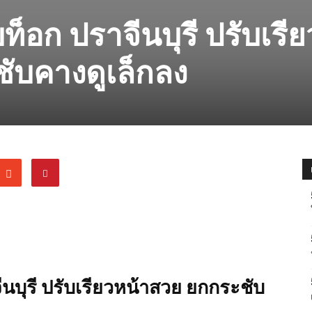
บท็อก ปราจีนบุรี ปรับเรีย
ับคางดูเล็กลง
ีนบุรี ปรับเรียวหน้าสวย ยกกระชับ