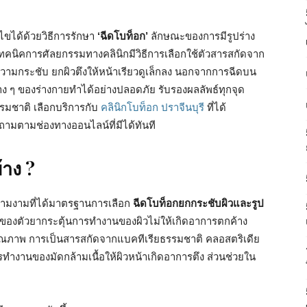
ไขได้ด้วยวิธีการรักษา
‘ฉีดโบท็อก’
ลักษณะของการมีรูปร่าง
เทคนิคการศัลยกรรมทางคลินิกมีวิธีการเลือกใช้ตัวสารสกัดจาก
ีความกระชับ ยกผิวตึงให้หน้าเรียวดูเล็กลง นอกจากการฉีดบน
าง ๆ ของร่างกายทำได้อย่างปลอดภัย รับรองผลลัพธ์ทุกจุด
รรมชาติ เลือกบริการกับ
คลินิกโบท็อก ปราจีนบุรี
ที่ได้
มตามช่องทางออนไลน์ที่มีได้ทันที
้าง ?
วามงามที่ได้มาตรฐานการเลือก
ฉีดโบท็อกยกกระชับผิวและรูป
ของตัวยากระตุ้นการทำงานของผิวไม่ให้เกิดอาการตกค้าง
ด้คุณภาพ การเป็นสารสกัดจากแบคทีเรียธรรมชาติ คลอสตริเดีย
ารทำงานของมัดกล้ามเนื้อให้ผิวหน้าเกิดอาการตึง ส่วนช่วยใน