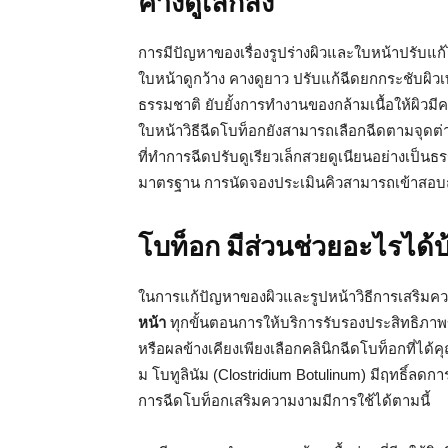
คางดูเล็กลง
การมีปัญหาของเรื่องรูปร่างผิวและใบหน้าปรับแก้
ใบหน้าดูกว้าง คางดูยาว ปรับแก้ฉีดยกกระชับผิว
ธรรมชาติ ยับยั้งการทำงานของกล้ามเนื้อให้ผิวม
ใบหน้าวิธีฉีดโบท็อกยังสามารถเลือกฉีดตามจุดต่
ที่ทำการฉีดปรับดูเรียวเล็กสวยดูเนียนอย่างเป็นธ
มาตรฐาน การนัดจองประเมินคิวสามารถเข้าสอบถา
โบท็อก มีส่วนช่วยอะไรได้บ
ในการแก้ปัญหาของผิวและรูปหน้าวิธีการเสริมค
หน้า
ทุกขั้นตอนการให้บริการรับรองประสิทธิภาพ
หรือผลข้างเคียงเพียงเลือกคลินิกฉีดโบท็อกที่ไ
ม โบทูลินัม (Clostridium Botulinum) มีฤทธิ์ลดก
การฉีดโบท็อกเสริมความงามมีการใช้ได้ตามนี้