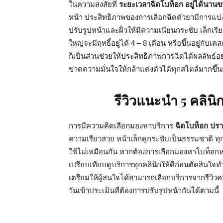
ในความสงสัยที่
ระยะเวลาฉีดโบท็อก อยู่ได้นา
หน้า ประสิทธิภาพของการเลือกฉีดตัวยามีการแบ่
ปรับรูปหน้าและผิวให้มีความเนียนกระชับ เล็กเร
ใหญ่จะมีฤทธิ์อยู่ได้ 4 – 8 เดือน หรือขึ้นอยู่กั
ก็เป็นส่วนช่วยให้ประสิทธิภาพการฉีดได้ผลลัพธ์อ
ขาดความมั่นใจให้กล้าแต่งตัวได้ทุกสไตล์มากขึ้น
รีวิวแนะนำ 5 คลินิก
การมีความคิดเลือกมองหาบริการ
ฉีดโบท็อก ปราจ
ความเรียวสวย หน้าเล็กดูกระชับเป็นธรรมชาติ ทุก
ใช้ไม่เหมือนกัน หากต้องการเลือกมองหาโบท็อกห
เปรียบเทียบดูบริการทุกคลินิกให้ดีก่อนตัดสินใจทำ 
เตรียมให้ผู้สนใจได้สามารถเลือกบริการจากรีวิวค
วันเข้าประเมินที่ต้องการปรับรูปหน้ากันได้ตามนี้