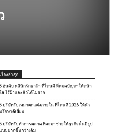
ว
เรื่องล่าสุด
5 อันดับ คลินิกรักษาฝ้า ที่ไหนดี ที่หมดปัญหาให้หน้า
ใส ไร้ฝ้าและสิวได้ไม่ยาก
5 บริษัทรับเหมาตกแต่งภายใน ที่ไหนดี 2026 ให้คำ
ปรึกษาดีเยี่ยม
5 บริษัทรับทำการตลาด ที่จะมาช่วยให้ธุรกิจนั้นมีรูป
แบบมากขึ้นกว่าเดิม