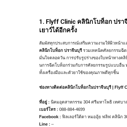
1. Flyff Clinic คลินิกโบท็อก ปราจี
เยาว์ได้อีกครั้ง
สัมผัสทุกประสบการณ์เสริมความงามให้ผิวหน้าแล
คลินิกโบท็อก ปราจีนบุรี
รวมเทคนิคศัลยกรรมฉีดก
มั่นใจตลอดวัน การปรับรูปร่างของใบหน้าทางคลิ
นการฉีดโบท็อกร่วมกับการศัลยกรรมรูปแบบอื่น ทา
ทั้งเครื่องมือและตัวยาใช้ของคุณภาพดีทุกชิ้น
ช่องทางติดต่อคลินิกโบท็อกในปราจีนบุรี | Flyff C
ที่อยู่ :
นิคมอุตสาหกรรม 304 ศรีมหาโพธิ เทศบาลเ
เบอร์โทร :
088-884-4699
Facebook :
ฟิลเลอร์ใต้ตา หมออุ้ย ฟลิฟ คลินิก 3
Line :
–