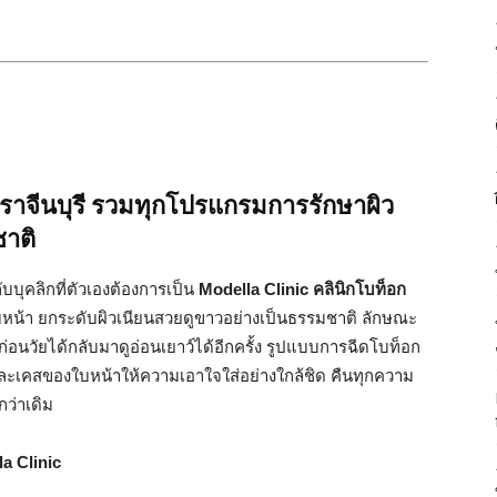
 ปราจีนบุรี รวมทุกโปรแกรมการรักษาผิว
ชาติ
ับบุคลิกที่ตัวเองต้องการเป็น
Modella Clinic คลินิกโบท็อก
ใบหน้า ยกระดับผิวเนียนสวยดูขาวอย่างเป็นธรรมชาติ ลักษณะ
ก่อนวัยได้กลับมาดูอ่อนเยาว์ได้อีกครั้ง รูปแบบการฉีดโบท็อก
ละเคสของใบหน้าให้ความเอาใจใส่อย่างใกล้ชิด คืนทุกความ
กว่าเดิม
la Clinic