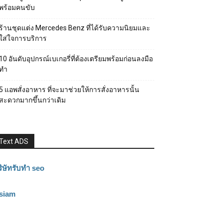
พร้อมคนขับ
ร้านชุดแต่ง Mercedes Benz ที่ได้รับความนิยมและ
ใส่ใจการบริการ
10 อันดับอุปกรณ์เบเกอรี่ที่ต้องเตรียมพร้อมก่อนลงมือ
ทำ
5 แอพสั่งอาหาร ที่จะมาช่วยให้การสั่งอาหารนั้น
สะดวกมากขึ้นกว่าเดิม
Text ADS
ิษัทรับทำ seo
3siam