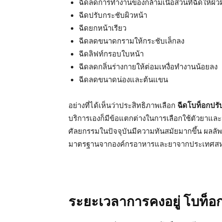
ฉีดลดการทำงานของกล้ามเนื้อส่วนที่ฉีดให้ผิว
ฉีดปรับกระชับผิวหน้า
ฉีดยกหน้าเรียว
ฉีดลดขนาดกรามให้กระชับเล็กลง
ฉีดลิฟท์กรอบใบหน้า
ฉีดลดกลิ่นร่างกายให้ต่อมเหงื่อทำงานน้อยลง
ฉีดลดขนาดน่องและต้นแขน
อย่างที่ได้เห็นว่าประสิทธิภาพเลือก
ฉีดโบท็อกปรั
บริการเองก็มีข้อแตกต่างในการเลือกใช้ตัวยาและจ
ศัลยกรรมในปัจจุบันมีความทันสมัยมากขึ้น ผลลัพ
มาตรฐานจากองค์กรอาหารและยาจากประเทศสห
ระยะเวลาการคงอยู่ โบท็อ