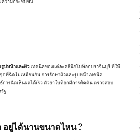
มีความกระชับขึ้น
บรูปหน้าและผิว
เทคนิคของแต่ละคลินิกโบท็อกปราจีนบุรี ที่ให้
ุดที่ฉีดไม่เหมือนกัน การรักษาผิวและรูปหน้าเทคนิค
ธ์การฉีดเห็นผลได้เร็ว ตัวยาโบท็อกมีการคิดค้น ตรวจสอบ
รัฐ
ก อยู่ได้นานขนาดไหน ?