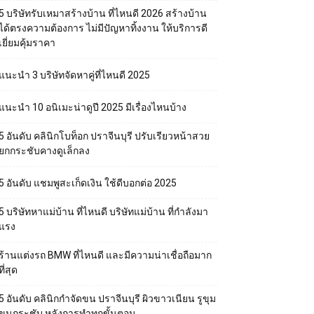
5 บริษัทรับเหมาสร้างบ้าน ที่ไหนดี 2026 สร้างบ้าน
ได้ตรงความต้องการ ไม่มีปัญหาทิ้งงาน ให้บริการดี
เยี่ยมคุ้มราคา
แนะนำ 3 บริษัทจัดหาคู่ที่ไหนดี 2025
แนะนำ 10 อนิเมะน่าดูปี 2025 มีเรื่องไหนบ้าง
5 อันดับ คลินิกโบท็อก ปราจีนบุรี ปรับเรียวหน้าสวย
ยกกระชับคางดูเล็กลง
5 อันดับ แชมพูสะเก็ดเงิน ใช้ดีบอกต่อ 2025
5 บริษัทหาแม่บ้าน ที่ไหนดี บริษัทแม่บ้าน ที่กำลังมา
แรง
ร้านแต่งรถ BMW ที่ไหนดี และมีความน่าเชื่อถือมาก
ที่สุด
5 อันดับ คลินิกกำจัดขน ปราจีนบุรี ผิวขาวเนียน รูขุม
ขนกระชับ หลังการทำทุกขั้นตอน