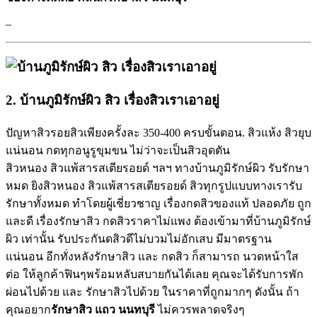
–
2. บ้านภูมิรักษ์ผิว สิว เรื่องสิวเราเอาอยู่
ปัญหาสิวรอยสิวเพียงครั้งละ 350-400 ครบขั้นตอน. สิวแห้ง สิวยุบ
แน่นอน กดทุกอนูรูขุมขน ไม่ว่าจะเป็นสิวอุดตัน
สิวหนอง สิวแพ้สารสเตียรอยด์ ฯลฯ ทางบ้านภูมิรักษ์ผิว รับรักษา
หมด ยิงสิวหนอง สิวแพ้สารสเตียรอยด์ สิวทุกรูปแบบทางเรารับ
รักษาทั้งหมด ทำโดยผู้เชี่ยวชาญ เรื่องกดสิวของแท้ ปลอดภัย ถูก
และดี เรื่องรักษาสิว กดสิวราคาไม่แพง ต้องเข้ามาที่บ้านภูมิรักษ์
ผิว เท่านั้น รับประกันดสิวดีไม่บวมไม่อักเสบ มีมาตรฐาน
แน่นอน อีกทั่งหลังรักษาสิว และ กดสิว ก็สามารถ นวดหน้าใส
ต่อ ให้ลูกค้าฟินๆพร้อมหลับสบายกันได้เลย คุณจะได้รับการพัก
ผ่อนไปด้วย และ รักษาสิวไปด้วย ในราคาที่ถูกมากๆ ดังนั้น ถ้า
คุณอยาก
รักษาสิว แถว นนทบุรี
ไม่ควรพลาดจริงๆ