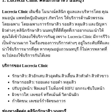
1. Lucrecia Clinic คลินิกรักษาสิว นนทบุรี
Lucrecia Clinic
เดิมชื่อ โมนาณ์คลินิก ดูแลและบริหารโดย คุณ
หมอบุ๋ม แพทย์หญิงอินทุอร ภัทรไกร ให้บริการด้านผิวพรรณ
โดยเฉพาะ โดยเฉพาะการรักษาสิว รอยสิว หลุมสิว และปัญหา
ผิวต่างๆ คลินิกรักษาสิว นนทบุรีที่ดีที่สุดที่เราอยากแนะนำให้
คุณได้เข้าไปลองใช้บริการกันดู เพราะ Lucrecia Clinic มีการรีวิว
เป็นจำนวนมาก ในเรื่องของการบริการต่างๆ อยู่ในระดับที่ดีและ
น่าใช้บริการมากที่สุด หากคุณอยู่แถวนนทบุรี ก็ไม่ควรพลาดที่
จะไปลองใช้บริการกันได้เลย
บริการของ Lucrecia Clinic
รักษาสิว: สิวอักเสบ สิวอุดตัน สิวเสี้ยน สิวหัวดำ สิวหัวขาว
รักษารอยสิว: รอยแดง รอยดำ หลุมสิว
ปรับรูปหน้า: ฟิลเลอร์ โบท็อกซ์ HIFU ยกกระชับใบหน้า
ผิวขาวใส: เลเซอร์ ทรีทเม้นต์ วิตามินผิว
กำจัดขน: เลเซอร์กำจัดขนถาวร
ช่องทางติดต่อ คลินิกรักษาสิว นนทบุรี