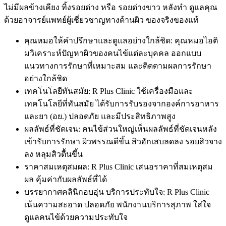
ไม่มีผลข้างเคียง ทิ้งรอยด่าง หรือ รอยด่างขาว หลังทำ ดูแลคุณ
ด้วยอาจารย์แพทย์ผู้เชี่ยวชาญทางด้านผิว ของจริงของแท้
คุณหมอให้คำปรึกษาและดูแลอย่างใกล้ชิด: คุณหมอไอติ
มวิเคราะห์ปัญหาผิวของคนไข้แต่ละบุคคล ออกแบบ
แนวทางการรักษาที่เหมาะสม และติดตามผลการรักษา
อย่างใกล้ชิด
เทคโนโลยีทันสมัย: R Plus Clinic ใช้เครื่องมือและ
เทคโนโลยีที่ทันสมัย ได้รับการรับรองจากองค์การอาหาร
และยา (อย.) ปลอดภัย และมีประสิทธิภาพสูง
ผลลัพธ์ที่ชัดเจน: คนไข้ส่วนใหญ่เห็นผลลัพธ์ที่ชัดเจนหลัง
เข้ารับการรักษา ผิวพรรณดีขึ้น สิวอักเสบลดลง รอยสิวจาง
ลง หลุมสิวตื้นขึ้น
ราคาสมเหตุสมผล: R Plus Clinic เสนอราคาที่สมเหตุสม
ผล คุ้มค่ากับผลลัพธ์ที่ได้
บรรยากาศคลินิกอบอุ่น บริการประทับใจ: R Plus Clinic
เน้นความสะอาด ปลอดภัย พนักงานบริการสุภาพ ใส่ใจ
ดูแลคนไข้ด้วยความประทับใจ