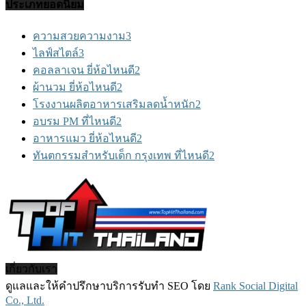
ประเภทยอดนิยม
ความสวยความงาม
3
ไลฟ์สไตล์
3
คอลลาเจน ยี่ห้อไหนดี
2
ผ้านวม ยี่ห้อไหนดี
2
โรงงานผลิตอาหารเสริมลดน้ำหนัก
2
อบรม PM ที่ไหนดี
2
อาหารแมว ยี่ห้อไหนดี
2
ทันตกรรมสำหรับเด็ก กรุงเทพ ที่ไหนดี
2
เกี่ยวกับเรา
ดูแลและให้คำปรึกษาบริการรับทำ SEO โดย
Rank Social Digital
Co., Ltd.