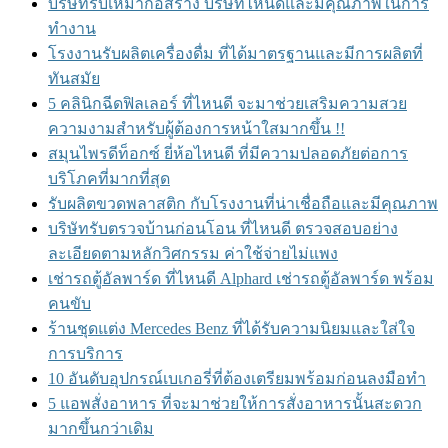
บริษัทรับเหมาก่อสร้าง บริษัทไหนดีและมีคุณภาพในการ
ทำงาน
โรงงานรับผลิตเครื่องดื่ม ที่ได้มาตรฐานและมีการผลิตที่
ทันสมัย
5 คลินิกฉีดฟิลเลอร์ ที่ไหนดี จะมาช่วยเสริมความสวย
ความงามสำหรับผู้ต้องการหน้าใสมากขึ้น !!
สมุนไพรดีท็อกซ์ ยี่ห้อไหนดี ที่มีความปลอดภัยต่อการ
บริโภคที่มากที่สุด
รับผลิตขวดพลาสติก กับโรงงานที่น่าเชื่อถือและมีคุณภาพ
บริษัทรับตรวจบ้านก่อนโอน ที่ไหนดี ตรวจสอบอย่าง
ละเอียดตามหลักวิศกรรม ค่าใช้จ่ายไม่แพง
เช่ารถตู้อัลพาร์ด ที่ไหนดี Alphard เช่ารถตู้อัลพาร์ด พร้อม
คนขับ
ร้านชุดแต่ง Mercedes Benz ที่ได้รับความนิยมและใส่ใจ
การบริการ
10 อันดับอุปกรณ์เบเกอรี่ที่ต้องเตรียมพร้อมก่อนลงมือทำ
5 แอพสั่งอาหาร ที่จะมาช่วยให้การสั่งอาหารนั้นสะดวก
มากขึ้นกว่าเดิม