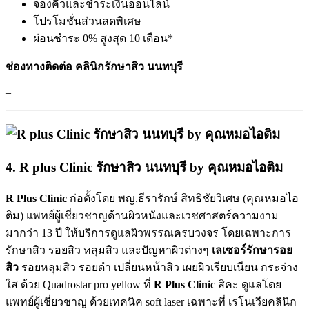
จองคิวและชำระเงินออนไลน์
โปรโมชั่นส่วนลดพิเศษ
ผ่อนชำระ 0% สูงสุด 10 เดือน*
ช่องทางติดต่อ คลินิกรักษาสิว นนทบุรี
–
4. R plus Clinic รักษาสิว นนทบุรี by คุณหมอไอติม
R Plus Clinic
ก่อตั้งโดย พญ.ธีรารักษ์ สิทธิชัยวิเศษ (คุณหมอไอ
ติม) แพทย์ผู้เชี่ยวชาญด้านผิวหนังและเวชศาสตร์ความงาม
มากว่า 13 ปี ให้บริการดูแลผิวพรรณครบวงจร โดยเฉพาะการ
รักษาสิว รอยสิว หลุมสิว และปัญหาผิวต่างๆ
เลเซอร์รักษารอย
สิว
รอยหลุมสิว รอยดำ เปลี่ยนหน้าสิว เผยผิวเรียบเนียน กระจ่าง
ใส ด้วย Quadrostar pro yellow ที่
R Plus Clinic
สิคะ ดูแลโดย
แพทย์ผู้เชี่ยวชาญ ด้วยเทคนิค soft laser เฉพาะที่ เรโนเวียคลินิก