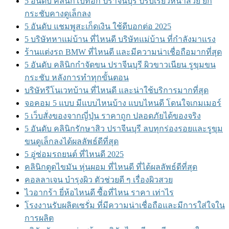
5 อันดับ คลินิกโบท็อก ปราจีนบุรี ปรับเรียวหน้าสวย ยก
กระชับคางดูเล็กลง
5 อันดับ แชมพูสะเก็ดเงิน ใช้ดีบอกต่อ 2025
5 บริษัทหาแม่บ้าน ที่ไหนดี บริษัทแม่บ้าน ที่กำลังมาแรง
ร้านแต่งรถ BMW ที่ไหนดี และมีความน่าเชื่อถือมากที่สุด
5 อันดับ คลินิกกำจัดขน ปราจีนบุรี ผิวขาวเนียน รูขุมขน
กระชับ หลังการทำทุกขั้นตอน
บริษัทรีโนเวทบ้าน ที่ไหนดี และน่าใช้บริการมากที่สุด
จอคอม 5 แบบ มีแบบไหนบ้าง แบบไหนดี โดนใจเกมเมอร์
5 เว็บสั่งของจากญี่ปุ่น ราคาถูก ปลอดภัยได้ของจริง
5 อันดับ คลินิกรักษาสิว ปราจีนบุรี ลบทุกร่องรอยและรูขุม
ขนดูเล็กลงได้ผลลัพธ์ดีที่สุด
5 อู่ซ่อมรถยนต์ ที่ไหนดี 2025
คลินิกดูดไขมัน หุ่นผอม ที่ไหนดี ที่ได้ผลลัพธ์ดีที่สุด
คอลลาเจน บำรุงผิว ตัวช่วยดี ๆ เรื่องผิวสวย
ไวอากร้า ยี่ห้อไหนดี ซื้อที่ไหน ราคา เท่าไร
โรงงานรับผลิตเซรั่ม ที่มีความน่าเชื่อถือและมีการใส่ใจใน
การผลิต