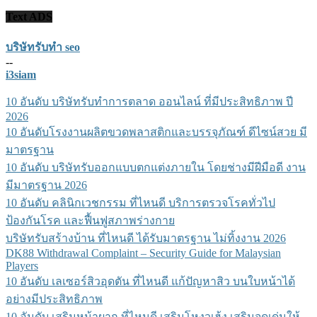
Text ADS
บริษัทรับทำ seo
--
i3siam
10 อันดับ บริษัทรับทำการตลาด ออนไลน์ ที่มีประสิทธิภาพ ปี
2026
10 อันดับโรงงานผลิตขวดพลาสติกและบรรจุภัณฑ์ ดีไซน์สวย มี
มาตรฐาน
10 อันดับ บริษัทรับออกแบบตกแต่งภายใน โดยช่างมีฝีมือดี งาน
มีมาตรฐาน 2026
10 อันดับ คลินิกเวชกรรม ที่ไหนดี บริการตรวจโรคทั่วไป
ป้องกันโรค และฟื้นฟูสภาพร่างกาย
บริษัทรับสร้างบ้าน ที่ไหนดี ได้รับมาตรฐาน ไม่ทิ้งงาน 2026
DK88 Withdrawal Complaint – Security Guide for Malaysian
Players
10 อันดับ เลเซอร์สิวอุดตัน ที่ไหนดี แก้ปัญหาสิว บนใบหน้าได้
อย่างมีประสิทธิภาพ
10 อันดับ เสริมหน้าผาก ที่ไหนดี เสริมโหงวเฮ้ง เสริมจุดเด่นให้