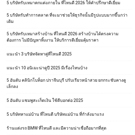
5 บริษัทรับเหมาตกแต่งภายใน ที่ไหนดี 2026 ให้คำปรึกษาดีเยี่ยม
5 บริษัทรับทำการตลาด ที่จะมาช่วยให้ธุรกิจนั้นมีรูปแบบมากขึ้นกว่า
เดิม
5 บริษัทรับเหมาสร้างบ้าน ที่ไหนดี 2026 สร้างบ้านได้ตรงความ
ต้องการ ไม่มีปัญหาทิ้งงาน ให้บริการดีเยี่ยมคุ้มราคา
แนะนำ 3 บริษัทจัดหาคู่ที่ไหนดี 2025
แนะนำ 10 อนิเมะน่าดูปี 2025 มีเรื่องไหนบ้าง
5 อันดับ คลินิกโบท็อก ปราจีนบุรี ปรับเรียวหน้าสวย ยกกระชับคางดู
เล็กลง
5 อันดับ แชมพูสะเก็ดเงิน ใช้ดีบอกต่อ 2025
5 บริษัทหาแม่บ้าน ที่ไหนดี บริษัทแม่บ้าน ที่กำลังมาแรง
ร้านแต่งรถ BMW ที่ไหนดี และมีความน่าเชื่อถือมากที่สุด