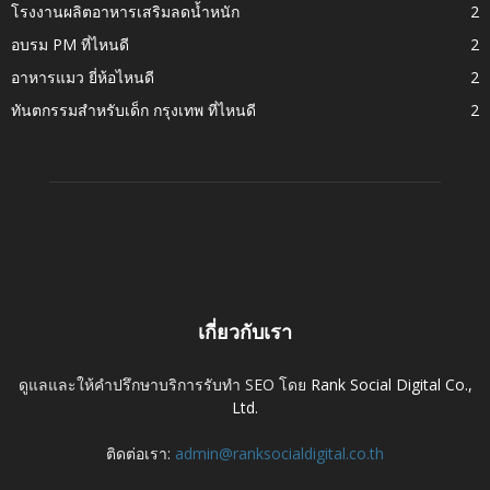
โรงงานผลิตอาหารเสริมลดน้ำหนัก
2
อบรม PM ที่ไหนดี
2
อาหารแมว ยี่ห้อไหนดี
2
ทันตกรรมสำหรับเด็ก กรุงเทพ ที่ไหนดี
2
เกี่ยวกับเรา
ดูแลและให้คำปรึกษาบริการรับทำ SEO โดย
Rank Social Digital Co.,
Ltd.
ติดต่อเรา:
admin@ranksocialdigital.co.th