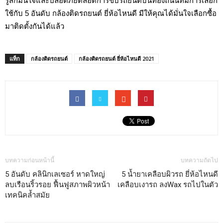
รู้สึกมั่นใจและปลอดภัยตลอดการขับรถยนต์บนท้องถนนที่มีการเลือก
ใช้กับ 5 อันดับ กล้องติดรถยนต์ ยี่ห้อไหนดี มีให้คุณได้มั่นใจเลือกซื้อ
มาติดตั้งกันได้แล้ว
แท็ก
กล้องติดรถยนต์
กล้องติดรถยนต์ ยี่ห้อไหนดี 2021
บทความก่อนหน้านี้
บทความถัดไป
5 อันดับ คลินิกเลเซอร์ หาดใหญ่
5 น้ำยาเคลือบผิวรถ ยี่ห้อไหนดี
ลบเรือนริ้วรอย ฟื้นฟูสภาพผิวหน้า
เคลือบเงารถ ลงWax รถไปในตัว
เทคนิคล้ำสมัย