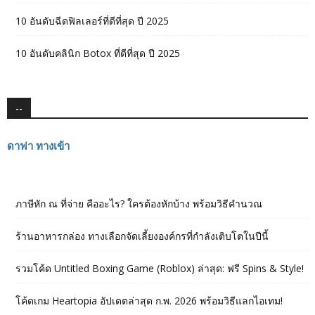
10 อันดับฉีดฟิลเลอร์ที่ดีที่สุด ปี 2025
10 อันดับคลินิก Botox ที่ดีที่สุด ปี 2025
--
ดาฟา ทางเข้า
ภาษีหัก ณ ที่จ่าย คืออะไร? ใครต้องหักบ้าง พร้อมวิธีคำนวณ
ร้านอาหารกล่อง ทางเลือกจัดเลี้ยงองค์กรที่กำลังเติบโตในปีนี้
รวมโค้ด Untitled Boxing Game (Roblox) ล่าสุด: ฟรี Spins & Style!
โค้ดเกม Heartopia อัปเดตล่าสุด ก.พ. 2026 พร้อมวิธีแลกไอเทม!