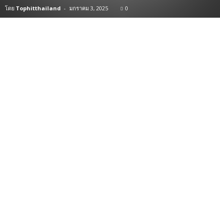
โดย
Tophitthailand
-
มกราคม 3, 2025
0