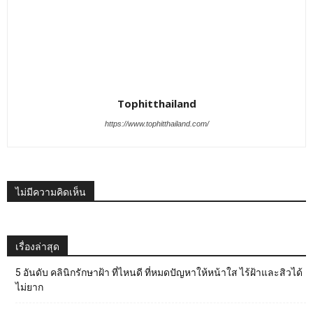
Tophitthailand
https://www.tophitthailand.com/
ไม่มีความคิดเห็น
เรื่องล่าสุด
5 อันดับ คลินิกรักษาฝ้า ที่ไหนดี ที่หมดปัญหาให้หน้าใส ไร้ฝ้าและสิวได้
ไม่ยาก