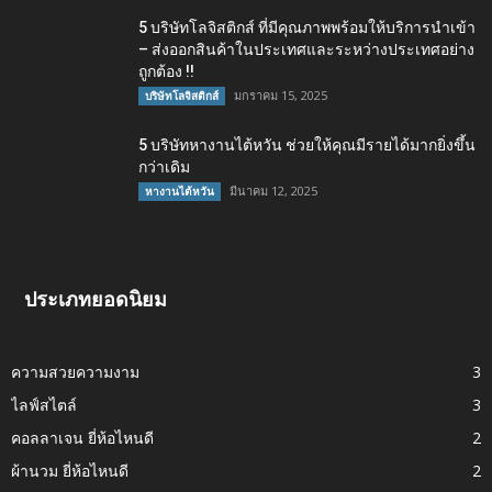
5 บริษัทโลจิสติกส์ ที่มีคุณภาพพร้อมให้บริการนำเข้า
– ส่งออกสินค้าในประเทศและระหว่างประเทศอย่าง
ถูกต้อง !!
มกราคม 15, 2025
บริษัทโลจิสติกส์
5 บริษัทหางานไต้หวัน ช่วยให้คุณมีรายได้มากยิ่งขึ้น
กว่าเดิม
มีนาคม 12, 2025
หางานไต้หวัน
ประเภทยอดนิยม
ความสวยความงาม
3
ไลฟ์สไตล์
3
คอลลาเจน ยี่ห้อไหนดี
2
ผ้านวม ยี่ห้อไหนดี
2