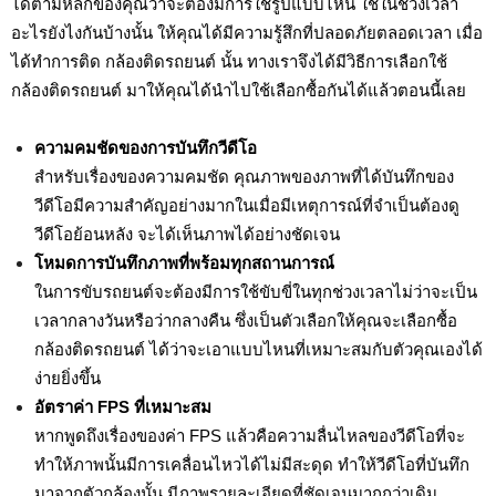
ได้ตามหลักของคุณว่าจะต้องมีการใช้รูปแบบไหน ใช้ในช่วงเวลา
อะไรยังไงกันบ้างนั้น ให้คุณได้มีความรู้สึกที่ปลอดภัยตลอดเวลา เมื่อ
ได้ทำการติด กล้องติดรถยนต์ นั้น ทางเราจึงได้มีวิธีการเลือกใช้
กล้องติดรถยนต์ มาให้คุณได้นำไปใช้เลือกซื้อกันได้แล้วตอนนี้เลย
ความคมชัดของการบันทึกวีดีโอ
สำหรับเรื่องของความคมชัด คุณภาพของภาพที่ได้บันทึกของ
วีดีโอมีความสำคัญอย่างมากในเมื่อมีเหตุการณ์ที่จำเป็นต้องดู
วีดีโอย้อนหลัง จะได้เห็นภาพได้อย่างชัดเจน
โหมดการบันทึกภาพที่พร้อมทุกสถานการณ์
ในการขับรถยนต์จะต้องมีการใช้ขับขี่ในทุกช่วงเวลาไม่ว่าจะเป็น
เวลากลางวันหรือว่ากลางคืน ซึ่งเป็นตัวเลือกให้คุณจะเลือกซื้อ
กล้องติดรถยนต์ ได้ว่าจะเอาแบบไหนที่เหมาะสมกับตัวคุณเองได้
ง่ายยิ่งขึ้น
อัตราค่า FPS ที่เหมาะสม
หากพูดถึงเรื่องของค่า FPS แล้วคือความลื่นไหลของวีดีโอที่จะ
ทำให้ภาพนั้นมีการเคลื่อนไหวได้ไม่มีสะดุด ทำให้วีดีโอที่บันทึก
มาจากตัวกล้องนั้น มีภาพรายละเอียดที่ชัดเจนมากกว่าเดิม