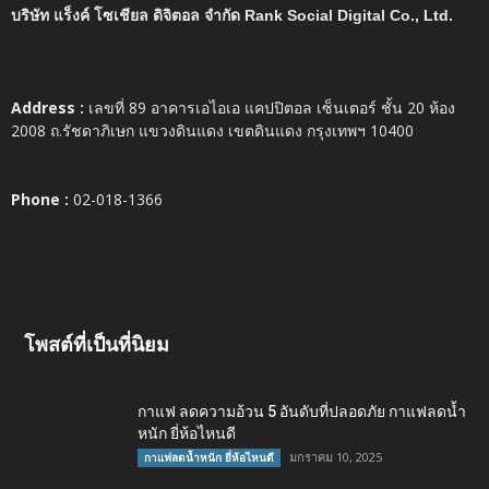
บริษัท แร็งค์ โซเชียล ดิจิตอล จำกัด Rank Social Digital Co., Ltd.
Address :
เลขที่ 89 อาคารเอไอเอ แคปปิตอล เซ็นเตอร์ ชั้น 20 ห้อง
2008 ถ.รัชดาภิเษก แขวงดินแดง เขตดินแดง กรุงเทพฯ 10400
Phone :
02-018-1366
โพสต์ที่เป็นที่นิยม
กาแฟ ลดความอ้วน 5 อันดับที่ปลอดภัย กาแฟลดน้ำ
หนัก ยี่ห้อไหนดี
มกราคม 10, 2025
กาแฟลดน้ำหนัก ยี่ห้อไหนดี