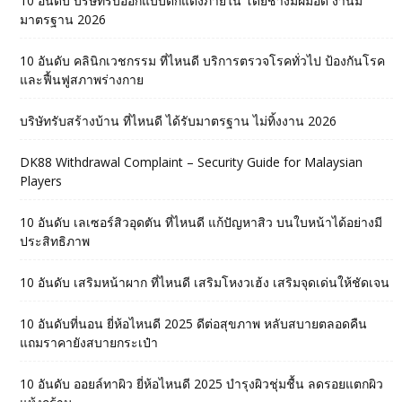
10 อันดับ บริษัทรับออกแบบตกแต่งภายใน โดยช่างมีฝีมือดี งานมี
มาตรฐาน 2026
10 อันดับ คลินิกเวชกรรม ที่ไหนดี บริการตรวจโรคทั่วไป ป้องกันโรค
และฟื้นฟูสภาพร่างกาย
บริษัทรับสร้างบ้าน ที่ไหนดี ได้รับมาตรฐาน ไม่ทิ้งงาน 2026
DK88 Withdrawal Complaint – Security Guide for Malaysian
Players
10 อันดับ เลเซอร์สิวอุดตัน ที่ไหนดี แก้ปัญหาสิว บนใบหน้าได้อย่างมี
ประสิทธิภาพ
10 อันดับ เสริมหน้าผาก ที่ไหนดี เสริมโหงวเฮ้ง เสริมจุดเด่นให้ชัดเจน
10 อันดับที่นอน ยี่ห้อไหนดี 2025 ดีต่อสุขภาพ หลับสบายตลอดคืน
แถมราคายังสบายกระเป๋า
10 อันดับ ออยล์ทาผิว ยี่ห้อไหนดี 2025 บำรุงผิวชุ่มชื้น ลดรอยแตกผิว